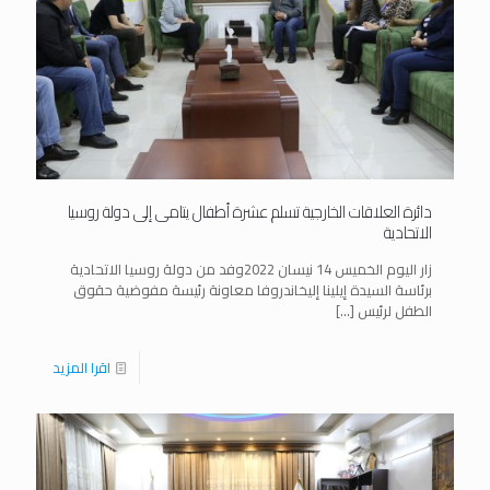
دائرة العلاقات الخارجية تسلم عشرة أطفال يتامى إلى دولة روسيا
الاتحادية
زار اليوم الخميس 14 نيسان 2022وفد من دولة روسيا الاتحادية
برئاسة السيدة إيلينا إليخاندروفا معاونة رئيسة مفوضية حقوق
الطفل لرئيس
[…]
اقرا المزيد