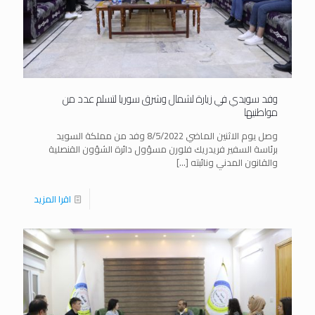
وفد سويدي في زيارة لشمال وشرق سوريا لتسلم عدد من
مواطنيها
وصل يوم الاثنين الماضي 8/5/2022 وفد من مملكة السويد
برئاسة السفير فريدريك فلورن مسؤول دائرة الشؤون القنصلية
والقانون المدني ونائبته
[…]
اقرا المزيد