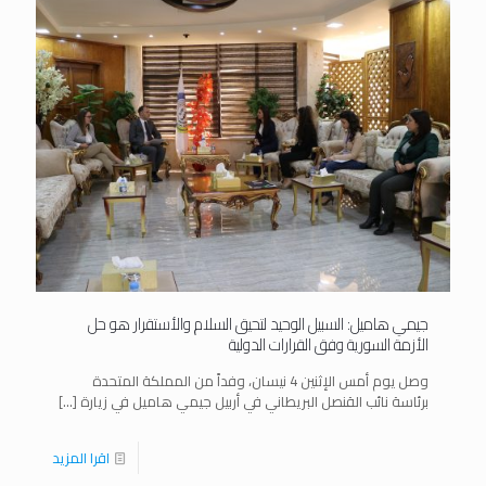
جيمي هاميل: السبيل الوحيد لتحيق السلام والأستقرار هو حل
الأزمة السورية وفق القرارات الدولية
وصل يوم أمس الإثنين 4 نيسان، وفداً من المملكة المتحدة
برئاسة نائب القنصل البريطاني في أربيل جيمي هاميل في زيارة
[…]
اقرا المزيد