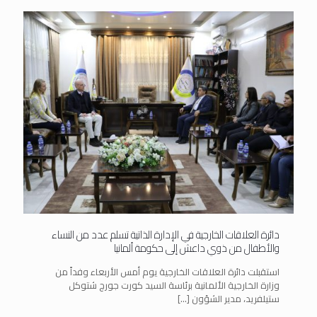
دائرة العلاقات الخارجية في الإدارة الذاتية تسلم عدد من النساء
والأطفال من ذوي داعش إلى حكومة ألمانيا
استقبلت دائرة العلاقات الخارجية يوم أمس الأربعاء وفداً من
وزارة الخارجية الألمانية برئاسة السيد كورت جورج شتوكل
ستيلفريد، مدير الشؤون
[…]