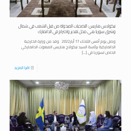
نيكولاس هاريس: التضحيات المبذولة من قبل الشعب في شمال
وشرق سوريا هي محل تقدير واحترام في الدانمارك
وصل يوم أمس الثلاثاء 17 أيار2022 وفد من وزارة الخارجية
الدانماركية برئاسة السيد نيكولاج هاريس المبعوث الدانماركي
الخاص لسوريا في
[…]
اقرا المزيد