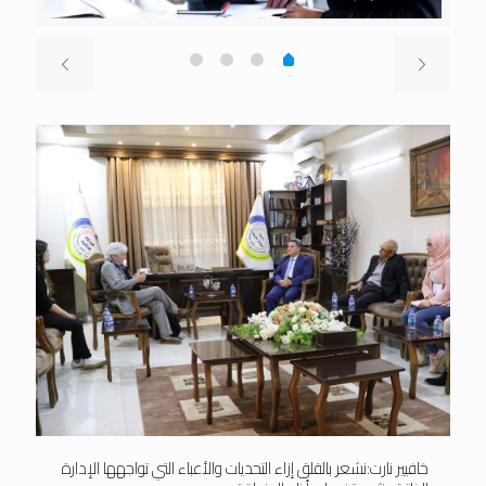
خافيير نارت:نشعر بالقلق إزاء التحديات والأعباء التي تواجهها الإدارة