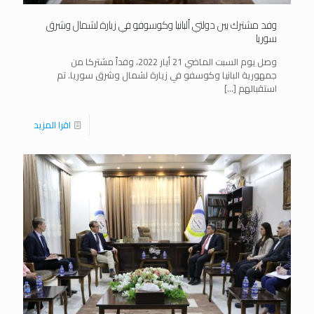
وفد مشترك بين دولتي ألبانيا وكوسوفو في زيارة لشمال وشرق
سوريا
وصل يوم السبت الماضي 21 أيار 2022، وفداً مشتركا من
جمهورية البانيا وكوسفو في زيارة لشمال وشرق سوريا. تم
استقبالهم
[…]
اقرا المزيد