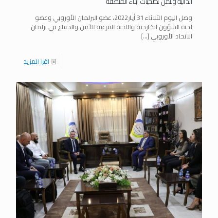
الذاتية ونثمن تضحيات أبناء المنطقة
وصل اليوم الثلاثاء 31 أيار2022، عضو البرلمان الأوروبي وعضو
لجنة الشؤون الخارجية واللجنة الفرعية للأمن والدفاع في برلمان
الاتحاد الأوروبي
[…]
اقرا المزيد