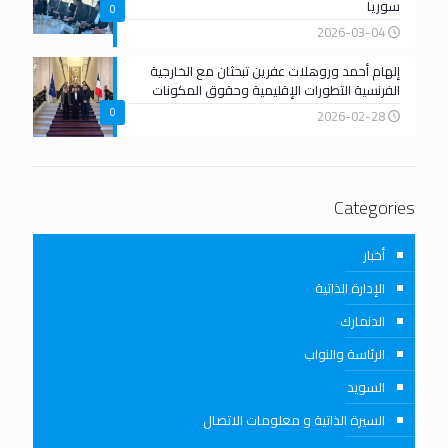
سوريا
0
2026-03-04
إلهام أحمد وروهلات عفرين تبحثان مع الخارجية
الفرنسية التطورات الإقليمية وحقوق المكونات
0
2026-02-28
Categories
أخبار
الإدارة الذاتية
الدنمارك
الرئاسة والنواب
السويد
السيرة الذاتية و معلومات الاتصال