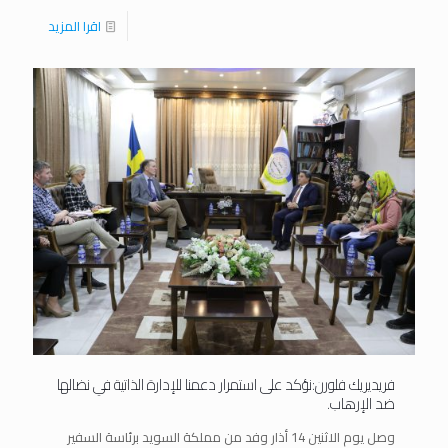
اقرا المزيد
فريديريك فلورن:نؤكد على استمرار دعمنا للإدارة الذاتية في نضالها
ضد الإرهاب.
وصل يوم الاثنين 14 أذار وفد من مملكة السويد برئاسة السفير