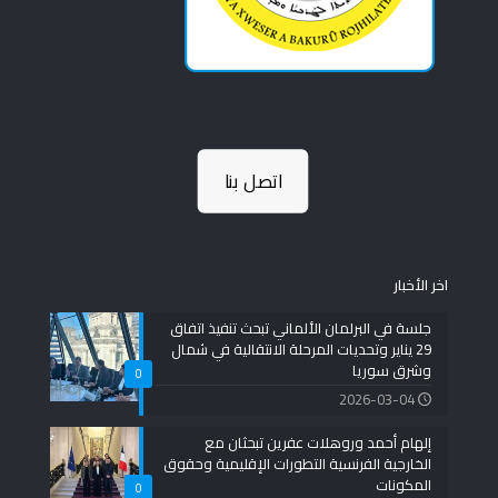
اتصل بنا
اخر الأخبار
جلسة في البرلمان الألماني تبحث تنفيذ اتفاق
29 يناير وتحديات المرحلة الانتقالية في شمال
وشرق سوريا
0
2026-03-04
إلهام أحمد وروهلات عفرين تبحثان مع
الخارجية الفرنسية التطورات الإقليمية وحقوق
المكونات
0