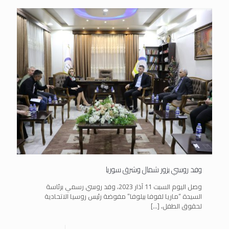
وفد روسي يزور شمال وشرق سوريا
وصل اليوم السبت 11 آذار 2023، وفد روسي رسمي برئاسة
السيدة “ماريا لفوفا بيلوفا” مفوضة رئيس روسيا الاتحادية
لحقوق الطفل،
[…]