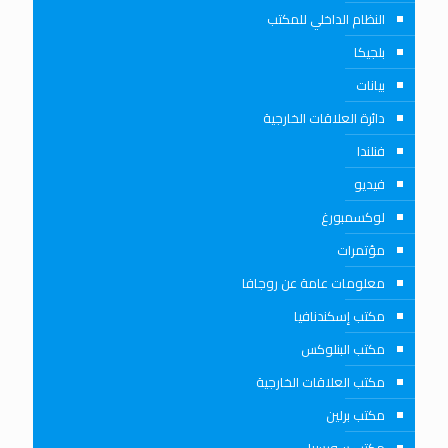
النظام الداخلي للمكتب
بلجيكا
بيانات
دائرة العلاقات الخارجية
فنلندا
فيديو
لوكسمبورغ
مؤتمرات
معلومات عامة عن روجافا
مكتب إسكندنافيا
مكتب البنلوكس
مكتب العلاقات الخارجية
مكتب برلين
مكتب سويسرا