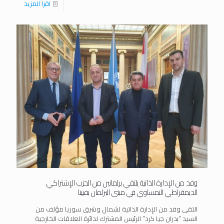
اقرا المزيد
وفد من الإدارة الذاتية يلتقي برلمانين من الحزب الإشتراكي
الديمقراطي النمساوي في مبنى البرلمان بفيينا
التقى وفد من الإدارة الذاتية لشمال وشرق سوريا مؤلف من
السيد “بدران جيا كرد” الرئيس المشترك لدائرة العلاقات الخارجية