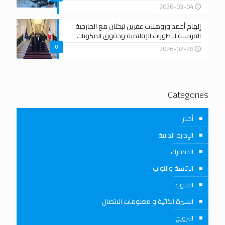
2026-03-04
إلهام أحمد وروهلات عفرين تبحثان مع الخارجية
الفرنسية التطورات الإقليمية وحقوق المكونات
0
2026-02-28
Categories
أخبار
الإدارة الذاتية
الدنمارك
الرئاسة والنواب
السويد
السيرة الذاتية و معلومات الاتصال
النرويج