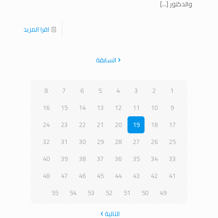
والدكتور
[…]
اقرا المزيد
السابقة
8
7
6
5
4
3
2
1
16
15
14
13
12
11
10
9
24
23
22
21
20
19
18
17
32
31
30
29
28
27
26
25
40
39
38
37
36
35
34
33
48
47
46
45
44
43
42
41
55
54
53
52
51
50
49
التالية