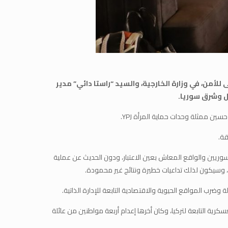
ل الأعلى للأمن، في وزارة الخارجية، والسيد “راستا دائي” مدير
ل وشرق سوريا.
حسين ممثلة وحدات حماية المرأة YPJ.
قة.
لسوريين والواقع المعاش بعين الاعتبار، ودون الحديث عن عملية
رب المواقع الحيوية والاقتصادية التابعة للإدارة الذاتية.
ية التابعة لتركيا، وكان أخرها إعدام أربعة مواطنين من عائلة