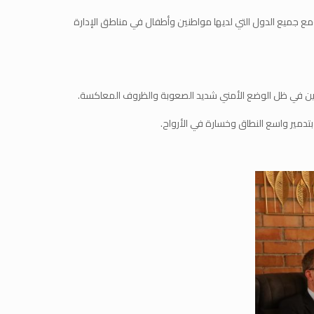
ومع جميع الدول التي لديها مواطنين وأطفال في مناطق الإدارة
تجزين في ظل الوضع الأمني ​​شديد الصعوبة والظروف المعاكسة.
ب بتدمير واسع النطاق وخسارة في الأرواح.