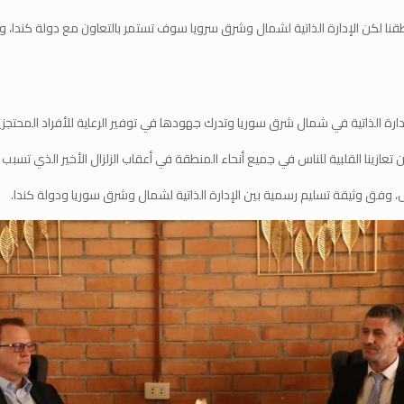
طقنا لكن الإدارة الذاتية لشمال وشرق سرويا سوف تستمر بالتعاون مع دولة كندا، 
 الإدارة الذاتية في شمال شرق سوريا وتدرك جهودها في توفير الرعاية للأفراد المح
 عن تعازينا القلبية للناس في جميع أنحاء المنطقة في أعقاب الزلزال الأخير الذي تسب