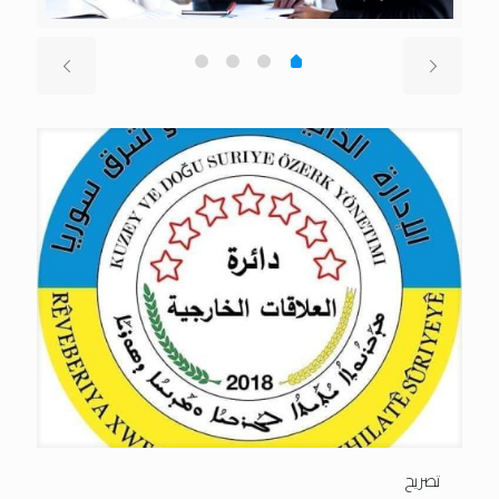
تصريح