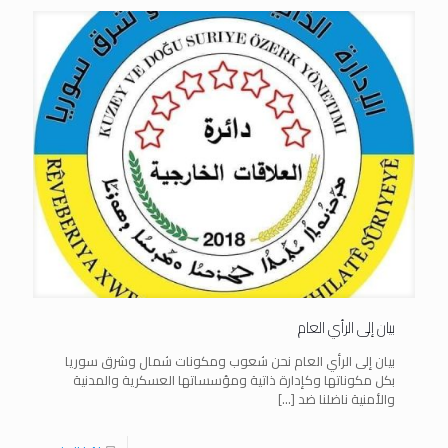
بيان إلى الرأي العام
بيان إلى الرأي العام نحن شعوب ومكونات شمال وشرق سوريا
بكل مكوناتها وكإدارة ذاتية ومؤسساتها العسكرية والمدنية
والأمنية ناضلنا ضد
[…]