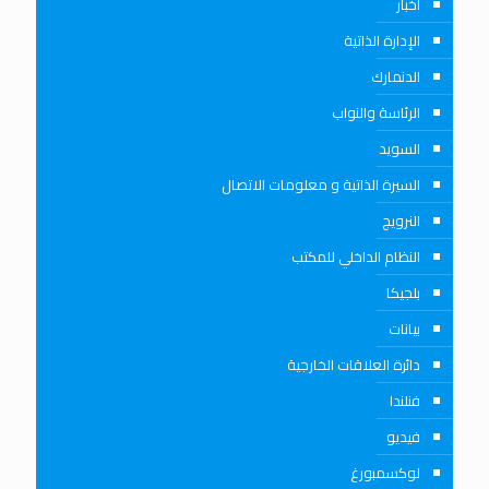
أخبار
الإدارة الذاتية
الدنمارك
الرئاسة والنواب
السويد
السيرة الذاتية و معلومات الاتصال
النرويج
النظام الداخلي للمكتب
بلجيكا
بيانات
دائرة العلاقات الخارجية
فنلندا
فيديو
لوكسمبورغ