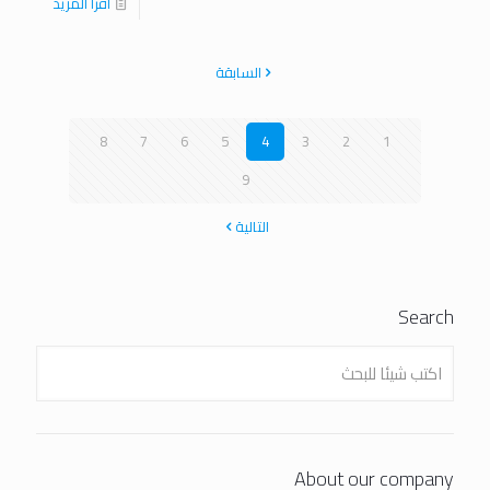
اقرا المزيد
السابقة
8
7
6
5
4
3
2
1
9
التالية
Search
About our company