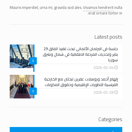
Mauris imperdiet, urna mi, gravida sod ales.
Vivamus hendrerit
nulla
erat ornare tortor in.
Latest posts
جلسة في البرلمان الألماني تبحث تنفيذ اتفاق 29
يناير وتحديات المرحلة الانتقالية في شمال وشرق
سوريا
0
2026-03-04
إلهام أحمد وروهلات عفرين تبحثان مع الخارجية
الفرنسية التطورات الإقليمية وحقوق المكونات
0
2026-02-28
Categories