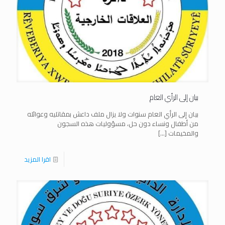
بيان إلى الرأي العام
بيان إلى الرأي العام سنوات ولا يزال ملف داعش بمقاتليه وعوائله
من أطفال ونساء دون حل، مسؤوليات هذه السجون
والمخيمات
[…]
اقرا المزيد