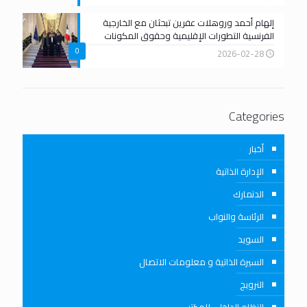
إلهام أحمد وروهلات عفرين تبحثان مع الخارجية
الفرنسية التطورات الإقليمية وحقوق المكونات
0
2026-02-28
Categories
أخبار
الإدارة الذاتية
الدنمارك
الرئاسة والنواب
السويد
السيرة الذاتية و معلومات الاتصال
النرويج
النظام الداخلي للمكتب