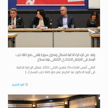
وفد من الإدارة الذاتية لشمال وشرق سوريا يلتقي مع كتلة حزب
اليسار في البرلمان الاتحادي الألماني بونديستاغ
التقى أمس الثلاثاء 29 تشرين الثاني 2022، ممثل الإدارة الذاتية
في أوربا الدكتور عبد الكريم عمر مع كتلة حزب اليسار
[…]
اقرا المزيد