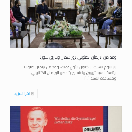
وفد من البرلمان الكتلوني يزور شمال وشرق سوريا
زار اليوم السبت، 3 كانون الأول 2022، وفد من برلمان كتلونيا
برئاسة السيد “روبين واغنسبيرغ” عضو البرلمان الكتالوني،
ومساعده السيد
[…]
اقرا المزيد