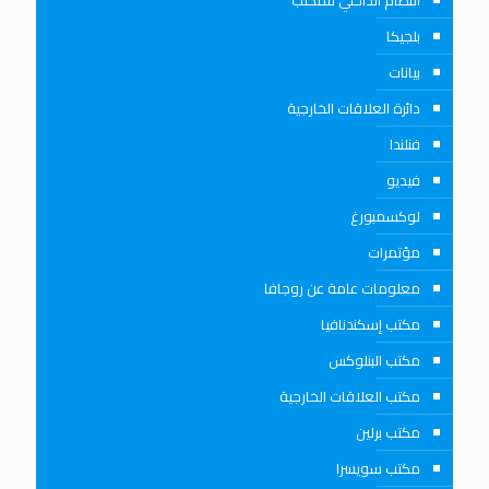
بلجيكا
بيانات
دائرة العلاقات الخارجية
فنلندا
فيديو
لوكسمبورغ
مؤتمرات
معلومات عامة عن روجافا
مكتب إسكندنافيا
مكتب البنلوكس
مكتب العلاقات الخارجية
مكتب برلين
مكتب سويسرا