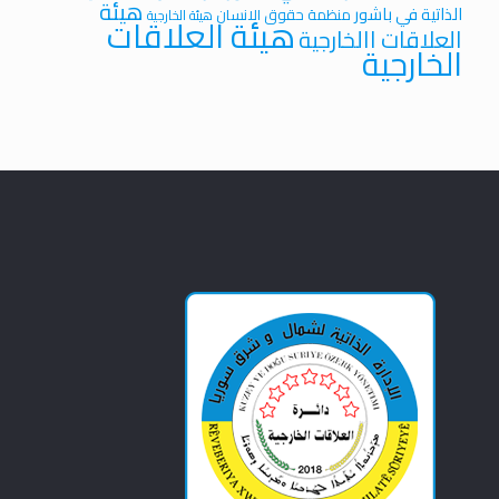
هيئة
الذاتية في باشور
منظمة حقوق الانسان
هيئة الخارجية
هيئة العلاقات
العلاقات االخارجية
الخارجية