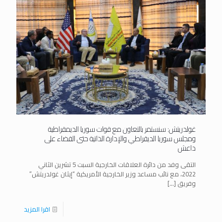
غولدريتش: سنستمر بالتعاون مع قوات سوريا الديمقراطية
ومجلس سوريا الديقراطي والإدارة الذاتية حتى القضاء على
داعش
التقى وفد من دائرة العلاقات الخارجية السبت 5 تشرين الثاني
2022، مع نائب مساعد وزير الخارجية الأمريكية “إيثان غولدريتش”
وفريق
[…]
اقرا المزيد