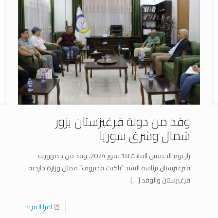
وفد من دولة قرغيزستان يزور
شمال وشرق سوريا
زار يوم الخميس الفائت 18 تموز 2024، وفد من جمهورية
قيرغيزستان برئاسة السيد “باكيت قديروف” ممثل وزارة خارجية
قرغيزستان والوفد
[…]
اقرا المزيد