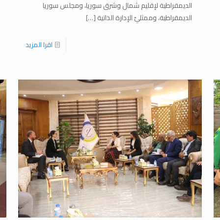
الديمقراطية لإقليم شمال وشرق سوريا، ومجلس سوريا
الديمقراطية، وممثليّ الإدارة الذاتية
[…]
اقرا المزيد