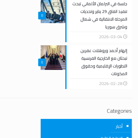
جلسة في البرلمان الألماني تبحث
تنفيذ اتفاق 29 يناير وتحديات
0
المرحلة الانتقالية في شمال
وشرق سوريا
2026-03-04
إلهام أحمد وروهلات عفرين
تبحثان مع الخارجية الفرنسية
0
التطورات الإقليمية وحقوق
المكونات
2026-02-28
Categories
أخبار