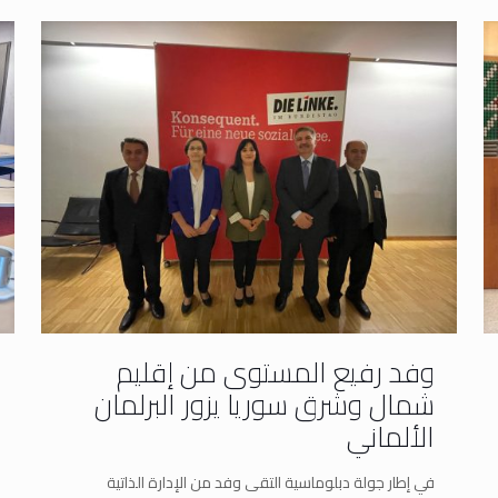
وفد رفيع المستوى من إقليم
شمال وشرق سوريا يزور البرلمان
الألماني
في إطار جولة دبلوماسية التقى وفد من الإدارة الذاتية