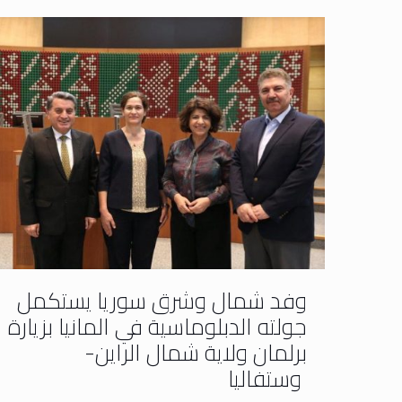
وفد شمال وشرق سوريا يستكمل
جولته الدبلوماسية في المانيا بزيارة
برلمان ولاية شمال الراين-
وستفاليا