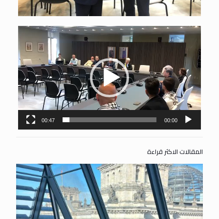
مشغل
الفيديو
00:47
00:00
المقالات الاكثر قراءة