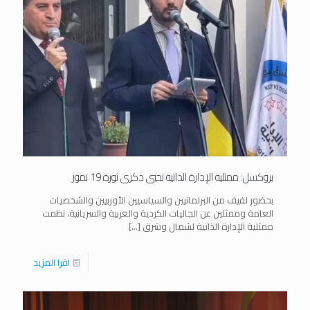
بروكسل: ممثلية الإدارة الذاتية تحيي ذكرى ثورة 19 تموز
بحضور لفيف من البرلمانيين والسياسيين الأوربيين والشخصيات
العامة وممثلين عن الجاليات الكردية والعربية والسريانية، نظمت
ممثلية الإدارة الذاتية لشمال وشرق
[…]
اقرا المزيد