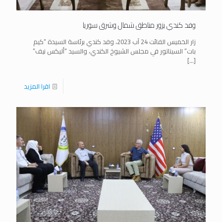
وفد كندي يزور مناطق شمال وشرق سوريا
زار الخميس الفائت 24 آب 2023، وفد كندي برئاسة السيدة “كيم
بات” السيناتور في مجلس الشيوخ الكندي، والسيد “أليكس نيف”
[…]
اقرا المزيد