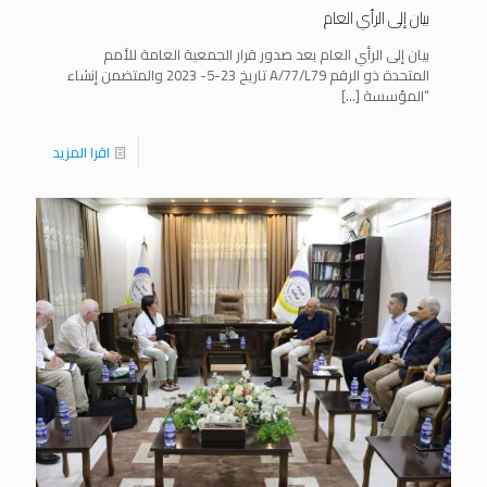
بيان إلى الرأي العام
بيان إلى الرأي العام بعد صدور قرار الجمعية العامة للأمم
المتحدة ذو الرقم A/77/L79 تاريخ 23-5- 2023 والمتضمن إنشاء
“المؤسسة
[…]
اقرا المزيد