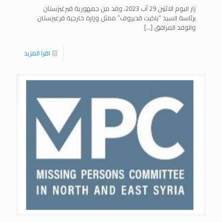
زار اليوم الاثنين 29 آب 2023، وفد من جمهورية قيرغيزستان
برئاسة السيد “باكيت قديروف” ممثل وزارة خارجية قرغيزستان
والوفد المرافق
[…]
اقرا المزيد