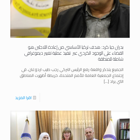
بدران جيا كرد: هدف تركيا الأساسي من إعادة اللاجئين هو
القضاء على الوجود الكردي عبر تنفيذ عملية تغيير ديموغرافي
شاملة للمنطقة
الجميع يتذكر واقعة رفع الرئيس التركي رجب طيب ‎اردوغان، في
إجتماع الجمعية العامة ‎للأمم المتحدة، خريطة أظهرت المناطق
التي يراد
[…]
اقرا المزيد