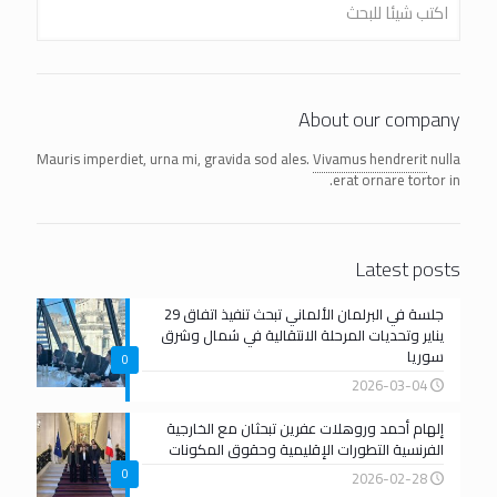
About our company
Mauris imperdiet, urna mi, gravida sod ales.
Vivamus hendrerit
nulla
erat ornare tortor in.
Latest posts
جلسة في البرلمان الألماني تبحث تنفيذ اتفاق 29
يناير وتحديات المرحلة الانتقالية في شمال وشرق
سوريا
0
2026-03-04
إلهام أحمد وروهلات عفرين تبحثان مع الخارجية
الفرنسية التطورات الإقليمية وحقوق المكونات
0
2026-02-28