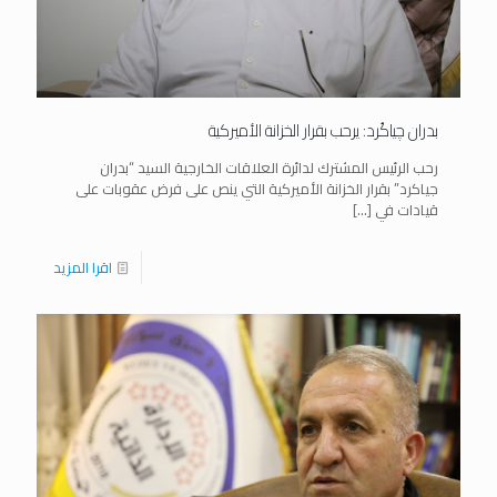
بدران چياكُرد: يرحب بقرار الخزانة الأميركية
رحب الرئيس المشترك لدائرة العلاقات الخارجية السيد “بدران
جياكرد” بقرار الخزانة الأميركية التي ينص على فرض عقوبات على
قيادات في
[…]
اقرا المزيد