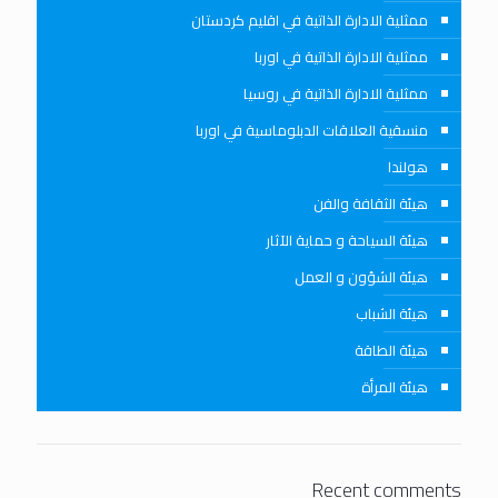
ممثلية الادارة الذاتية في اقليم كردستان
ممثلية الادارة الذاتية في اوربا
ممثلية الادارة الذاتية في روسيا
منسقية العلاقات الدبلوماسية في اوربا
هولندا
هيئة الثقافة والفن
هيئة السياحة و حماية الآثار
هيئة الشؤون و العمل
هيئة الشباب
هيئة الطاقة
هيئة المرأة
Recent comments