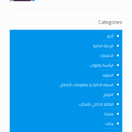
Categories
أخبار
الإدارة الذاتية
الدنمارك
الرئاسة والنواب
السويد
السيرة الذاتية و معلومات الاتصال
النرويج
النظام الداخلي للمكتب
بلجيكا
بيانات