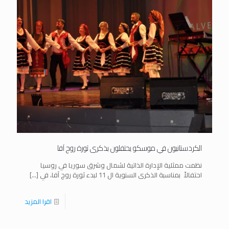
الكردستانيون في موسكو يحتفلون بذكرى ثورة روج آفا
نظمت ممثلية الإدارة الذاتية لشمال وشرق سوريا في روسيا
احتفالاً بمناسبة الذكرى السنوية ال 11 لبدء ثورة روج آفا، في
[…]
اقرا المزيد