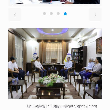
وفد من جمهورية قيرغيزستان يزور شمال وشرق سوريا