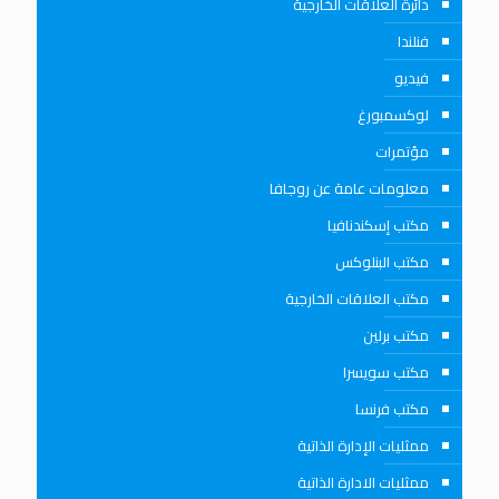
دائرة العلاقات الخارجية
فنلندا
فيديو
لوكسمبورغ
مؤتمرات
معلومات عامة عن روجافا
مكتب إسكندنافيا
مكتب البنلوكس
مكتب العلاقات الخارجية
مكتب برلين
مكتب سويسرا
مكتب فرنسا
ممثليات الإدارة الذاتية
ممثليات الادارة الذاتية