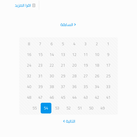
اقرا المزيد
السابقة
8
7
6
5
4
3
2
1
16
15
14
13
12
11
10
9
24
23
22
21
20
19
18
17
32
31
30
29
28
27
26
25
40
39
38
37
36
35
34
33
48
47
46
45
44
43
42
41
55
54
53
52
51
50
49
التالية