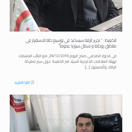
الكعيط : ” تحرير الرقة سيساعد في توسيع حالة الاستقرار في
مناطق روجآفا و شمال سوريا عموماً”
في الحوار الصحفي صباح اليوم 26/12/2016, مع النائب المشترك
لهيئة العلاقات الخارجية السيَد فنر الكعيط حول سير معركة
الرقة, وأهميتها,
[…]
اقرا المزيد