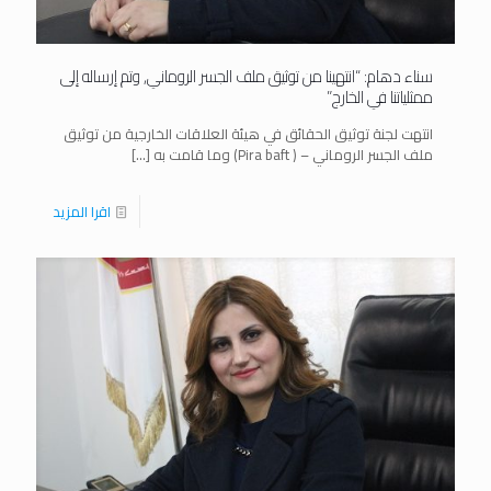
سناء دهام: “انتهينا من توثيق ملف الجسر الروماني, وتم إرساله إلى
ممثلياتنا في الخارج”
انتهت لجنة توثيق الحقائق في هيئة العلاقات الخارجية من توثيق
ملف الجسر الروماني – ( Pira baft) وما قامت به
[…]
اقرا المزيد