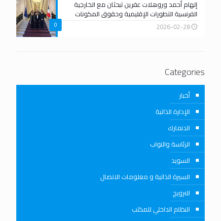
إلهام أحمد وروهلات عفرين تبحثان مع الخارجية
الفرنسية التطورات الإقليمية وحقوق المكونات
0
2026-02-28
Categories
أخبار
الإدارة الذاتية
الدنمارك
الرئاسة والنواب
السويد
السيرة الذاتية و معلومات الاتصال
النرويج
النظام الداخلي للمكتب