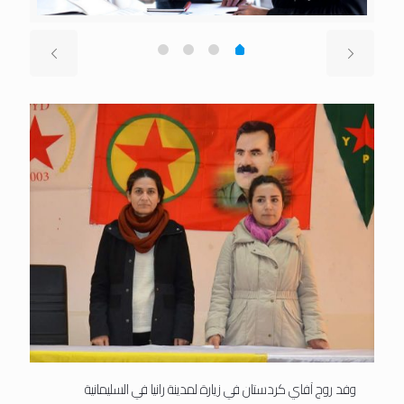
وفد روج آفاي كردستان في زيارة لمدينة رانيا في السليمانية