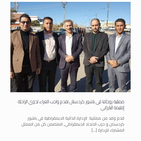
ممثلية روجآفا في باشور كردستان تقدم واجب العزاء لذوي الراحلة
إقليمة البارزاني
قدم وفد من ممثلية الإدارة الذاتية الديمقراطية في باشور
كردستان و حزب الاتحاد الديمقراطي, المتضمن كل من الممثل
المشترك للإدارة
[…]