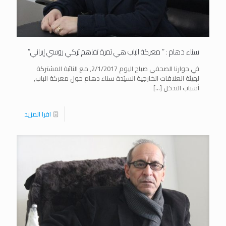
سناء دهام : ” معركة الباب هي ثمرة تفاهم تركي روسي إيراني”
في حوارنا الصحفي صباح اليوم 2/1/2017, مع النائبة المشتركة
لهيئة العلاقات الخارجية السيَدة سناء دهام حول معركة الباب,
أسباب التدخل
[…]
اقرا المزيد