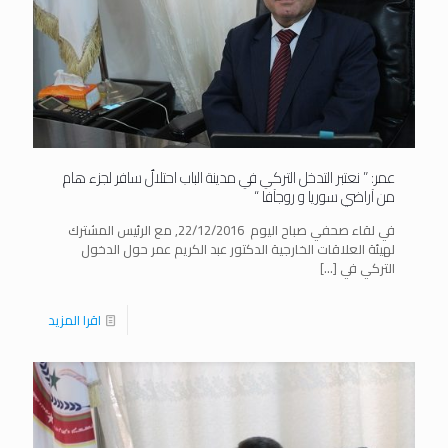
عمر: ” نعتبر التدخل التركي في مدينة الباب احتلالٌ سافر لجزء هام
من آراضي سوريا و روجآفا “
في لقاء صحفي صباح اليوم 22/12/2016, مع الرئيس المشترك
لهيئة العلاقات الخارجية الدكتور عبد الكريم عمر حول الدخول
التركي في
[…]
اقرا المزيد