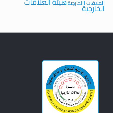
هيئة العلاقات
العلاقات االخارجية
الخارجية