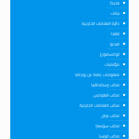
بلجيكا
بيانات
دائرة العلاقات الخارجية
فنلندا
فيديو
لوكسمبورغ
مؤتمرات
معلومات عامة عن روجافا
مكتب إسكندنافيا
مكتب البنلوكس
مكتب العلاقات الخارجية
مكتب برلين
مكتب سويسرا
مكتب فرنسا