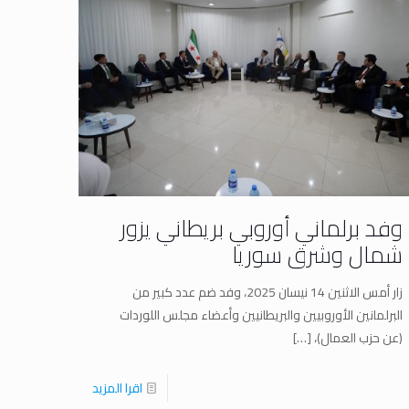
وفد برلماني أوروبي بريطاني يزور
شمال وشرق سوريا
زار أمس الاثنين 14 نيسان 2025، وفد ضم عدد كبير من
البرلمانين الأوروبيين والبريطانيين وأعضاء مجلس اللوردات
(عن حزب العمال)،
[…]
اقرا المزيد