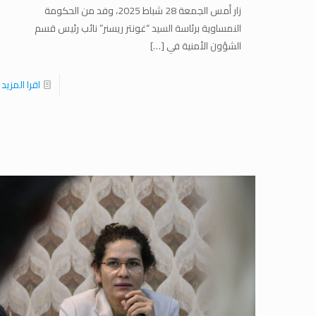
زار أمس الجمعة 28 شباط 2025، وفد من الحكومة
النمساوية برئاسة السيد “غونتر ريسنر” نائب رئيس قسم
الشؤون الأمنية في
[…]
اقرا المزيد