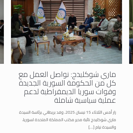
ماري شوكليدج: نواصل العمل مع
كل من الحكومة السورية الجديدة
وقوات سوريا الديمقراطية لدعم
عملية سياسية شاملة
زار أمس الثلاثاء 15 نيسان 2025، وفد بريطاني برئاسة السيدة
ماري شوكليدج نائبة مدير مكتب المملكة المتحدة لسوريا،
والسيدة نيام
[…]