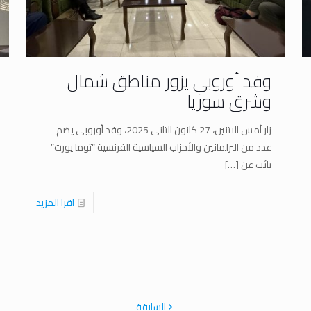
وفد أوروبي يزور مناطق شمال
وشرق سوريا
زار أمس الاثنين، 27 كانون الثاني 2025، وفد أوروبي يضم
عدد من البرلمانين والأحزاب السياسية الفرنسية “توما پورت”
نائب عن
[…]
اقرا المزيد
السابقة