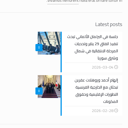
Vivamus hendrerit
nulla erat ornare tortor in.
Latest posts
جلسة في البرلمان الألماني تبحث
تنفيذ اتفاق 29 يناير وتحديات
0
المرحلة الانتقالية في شمال
وشرق سوريا
2026-03-04
إلهام أحمد وروهلات عفرين
تبحثان مع الخارجية الفرنسية
0
التطورات الإقليمية وحقوق
المكونات
2026-02-28