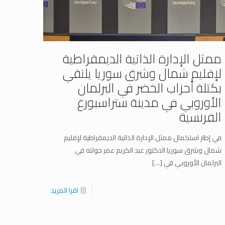
ممثل الإدارة الذاتية الديمقراطية
لإقليم شمال وشرق سوريا يلتقي
بكتلة أحزاب الخضر في البرلمان
الأوروبي في مدينة ستراسبورغ
الفرنسية
في إطار استكمال ممثل الإدارة الذاتية الديمقراطية لإقليم
شمال وشرق سوريا الدكتور عبد الكريم عمر جولته في
البرلمان الأوروبي في
[…]
اقرا المزيد