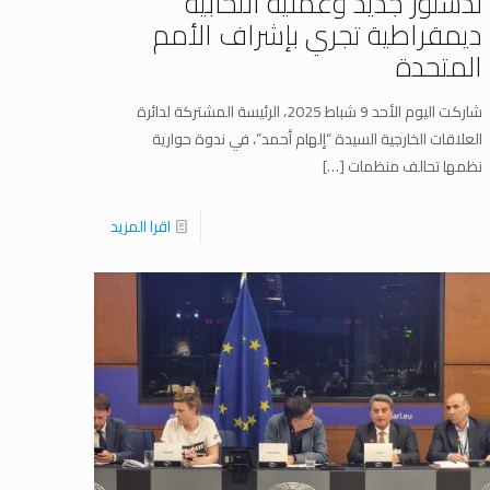
لدستور جديد وعملية انتخابية
ديمقراطية تجري بإشراف الأمم
المتحدة
شاركت اليوم الأحد 9 شباط 2025، الرئيسة المشتركة لدائرة
العلاقات الخارجية السيدة “إلهام أحمد”، في ندوة حوارية
نظمها تحالف منظمات
[…]
اقرا المزيد