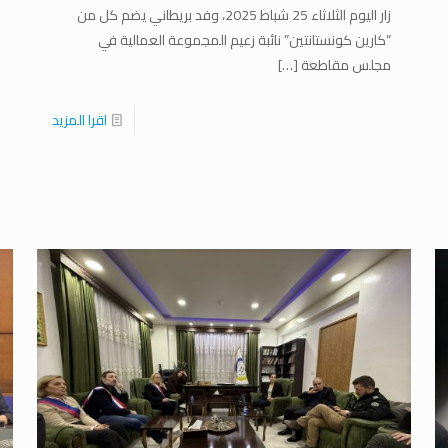
زار اليوم الثلاثاء 25 شباط 2025، وفد بريطاني يضم كل من
“كارين كونستانتين” نائبة زعيم المجموعة العمالية في
مجلس مقاطعة
[…]
اقرا المزيد