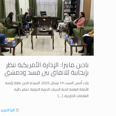
نادين ماينزا: الإدارة الأمريكية تنظر
بإيجابية للاتفاق بين قسد ودمشق
زارت أمس السبت 19 نيسان 2025، السيدة نادين ماينزا رئيسة
الأمانة العامة للجنة الحريات الدينية الدولية، لمقر دائرة
العلاقات الخارجية،
[…]
اقرا المزيد