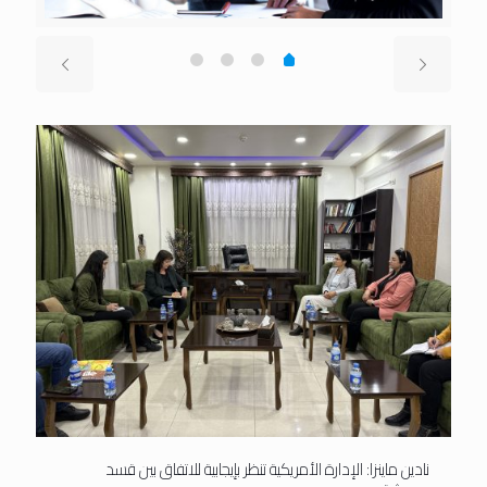
نادين ماينزا: الإدارة الأمريكية تنظر بإيجابية للاتفاق بين قسد