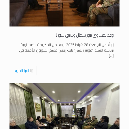
وفد نمساوي يزور شمال وشرق سوريا
زار أمس الجمعة 28 شباط 2025، وفد من الحكومة النمساوية
برئاسة السيد “غونتر ريسنر” نائب رئيس قسم الشؤون الأمنية في
[…]
اقرا المزيد