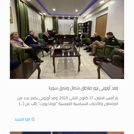
وفد أوروبي يزور مناطق شمال وشرق سوريا
زار أمس الاثنين، 27 كانون الثاني 2025، وفد أوروبي يضم عدد من
البرلمانين والأحزاب السياسية الفرنسية “توما پورت” نائب عن
[…]
اقرا المزيد