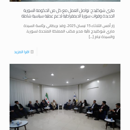
ماري شوكليدج: نواصل العمل مع كل من الحكومة السورية
الجديدة وقوات سوريا الديمقراطية لدعم عملية سياسية شاملة
زار أمس الثلاثاء 15 نيسان 2025، وفد بريطاني برئاسة السيدة
ماري شوكليدج نائبة مدير مكتب المملكة المتحدة لسوريا،
والسيدة نيام
[…]
اقرا المزيد