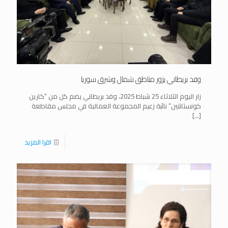
وفد بريطاني يزور مناطق شمال وشرق سوريا
زار اليوم الثلاثاء 25 شباط 2025، وفد بريطاني يضم كل من “كارين
كونستانتين” نائبة زعيم المجموعة العمالية في مجلس مقاطعة
[…]
اقرا المزيد