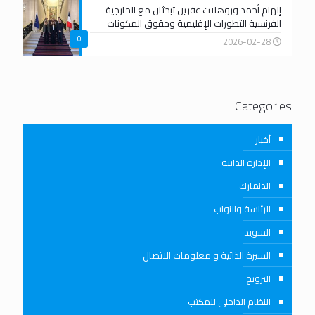
إلهام أحمد وروهلات عفرين تبحثان مع الخارجية
الفرنسية التطورات الإقليمية وحقوق المكونات
0
2026-02-28
Categories
أخبار
الإدارة الذاتية
الدنمارك
الرئاسة والنواب
السويد
السيرة الذاتية و معلومات الاتصال
النرويج
النظام الداخلي للمكتب