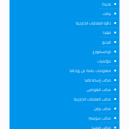
بلجيكا
بيانات
دائرة العلاقات الخارجية
فنلندا
فيديو
لوكسمبورغ
مؤتمرات
معلومات عامة عن روجافا
مكتب إسكندنافيا
مكتب البنلوكس
مكتب العلاقات الخارجية
مكتب برلين
مكتب سويسرا
مكتب فرنسا