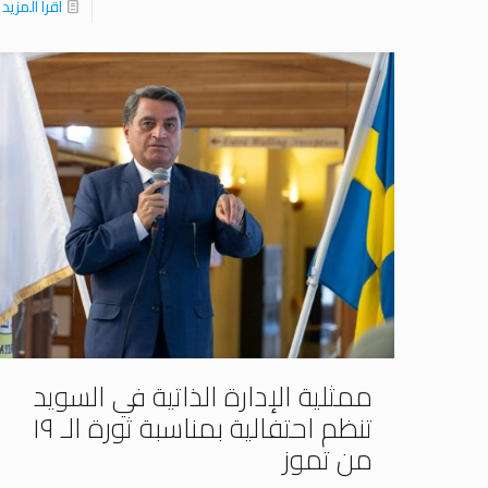
اقرا المزيد
ممثلية الإدارة الذاتية في السويد
تنظم احتفالية بمناسبة ثورة الـ ١٩
من تموز