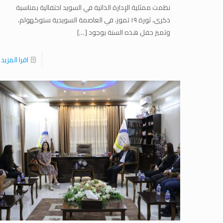
نظمت ممثلية الإدارة الذاتية في السويد احتفالية بمناسبة
ذكرى، ثورة ١٩ تموز، في العاصمة السويدية ستوكهولم،
وتميز حفل هذه السنة بوجود
[…]
اقرا المزيد