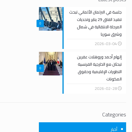
جلسة في البرلمان الألماني تبحث
تنفيذ اتفاق 29 يناير وتحديات
0
المرحلة الانتقالية في شمال
وشرق سوريا
2026-03-04
إلهام أحمد وروهلات عفرين
تبحثان مع الخارجية الفرنسية
0
التطورات الإقليمية وحقوق
المكونات
2026-02-28
Categories
أخبار