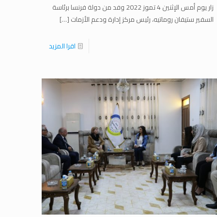
زار يوم أمس الإثنين 4 تموز 2022 وفد من دولة فرنسا برئاسة
السفير ستيفان روماتيه، رئيس مركز إدارة ودعم الأزمات
[…]
اقرا المزيد