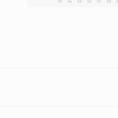
55
54
53
52
51
50