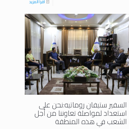
اقرا المزيد
السفير ستيفان روماتيه:نحن على
استعداد لمواصلة تعاوننا من أجل
الشعب في هذه المنطقة