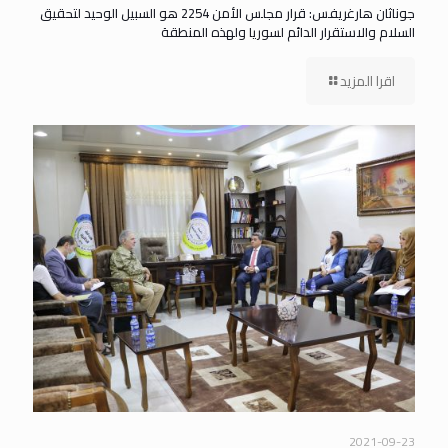
جوناثان هارغريفس: قرار مجلس الأمن 2254 هو السبيل الوحيد لتحقيق
السلام والاستقرار الدائم لسوريا ولهذه المنطقة
اقرا المزيد
2021-09-23