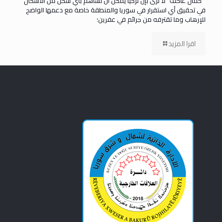
” كمال عاكف” لا نرى بإن تركيا يمكن ان تساهم بأي شكل من الأشكال
في تحقيق أي استقرار في سوريا والمنطقة خاصة مع دعمها الواضح
للإرهاب وما تقترفه من جرائم في عفرين؛
اقرا المزيد