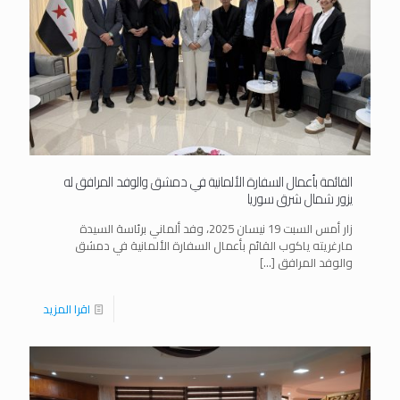
القائمة بأعمال السفارة الألمانية في دمشق والوفد المرافق له
يزور شمال شرق سوريا
زار أمس السبت 19 نيسان 2025، وفد ألماني برئاسة السيدة
مارغريته ياكوب القائم بأعمال السفارة الألمانية في دمشق
والوفد المرافق
[…]
اقرا المزيد