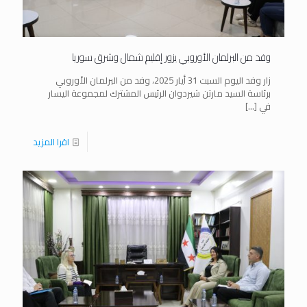
وفد من البرلمان الأوروبي يزور إقليم شمال وشرق سوريا
زار وفد اليوم السبت 31 أيار 2025، وفد من البرلمان الأوروبي
برئاسة السيد مارتن شيردوان الرئيس المشترك لمجموعة اليسار
في
[…]
اقرا المزيد