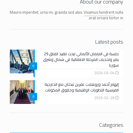
About our company
Mauris imperdiet, urna mi, gravida sod ales.
Vivamus hendrerit
nulla
erat ornare tortor in.
Latest posts
جلسة في البرلمان الألماني تبحث تنفيذ اتفاق 29
يناير وتحديات المرحلة الانتقالية في شمال وشرق
سوريا
0
2026-03-04
إلهام أحمد وروهلات عفرين تبحثان مع الخارجية
الفرنسية التطورات الإقليمية وحقوق المكونات
0
2026-02-28
Categories