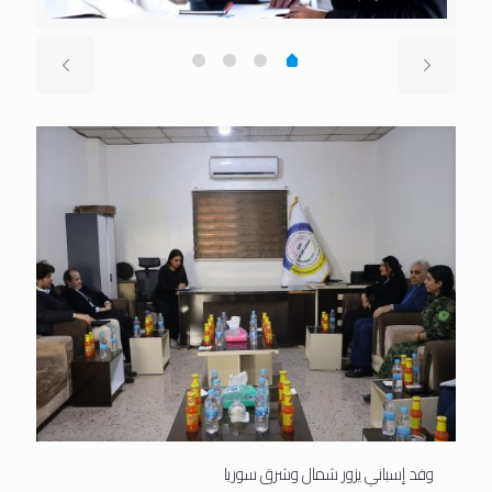
وفد إسباني يزور شمال وشرق سوريا