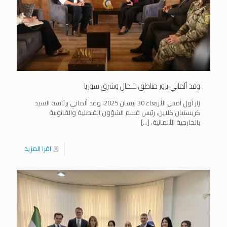
وفد ألماني يزور مناطق شمال وشرق سوريا
زار أول أمس الأربعاء 30 نيسان 2025، وفد ألماني برئاسة السيد
كريستيان كلاين، رئيس قسم الشؤون القنصلية والقانونية
بالخارجية الألمانية،
[…]
اقرا المزيد