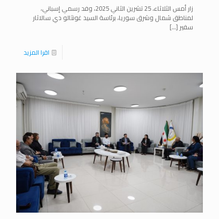
زار أمس الثلاثاء، 25 تشرين الثاني 2025، وفد رسمي إسباني،
لمناطق شمال وشرق سوريا، برئاسة السيد غونثالو دي سالاثار
سفير
[…]
اقرا المزيد