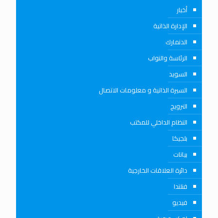
أخبار
الإدارة الذاتية
الدنمارك
الرئاسة والنواب
السويد
السيرة الذاتية و معلومات الاتصال
النرويج
النظام الداخلي للمكتب
بلجيكا
بيانات
دائرة العلاقات الخارجية
فنلندا
فيديو