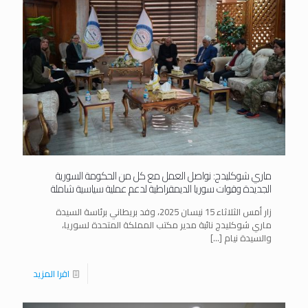
ماري شوكليدج: نواصل العمل مع كل من الحكومة السورية
الجديدة وقوات سوريا الديمقراطية لدعم عملية سياسية شاملة
زار أمس الثلاثاء 15 نيسان 2025، وفد بريطاني برئاسة السيدة
ماري شوكليدج نائبة مدير مكتب المملكة المتحدة لسوريا،
والسيدة نيام
[…]
اقرا المزيد