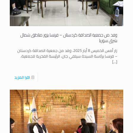
وفد من جمعية الصداقة كردستان – فرنسا يزور مناطق شمال
شرق سوريا
زار أمس الخميس 8 أيار 2025، وفد من جمعية الصداقة كردستان
– فرنسا برئاسة السيدة سيلفي جان، الرئيسة الفخرية للجمعية،
[…]
اقرا المزيد