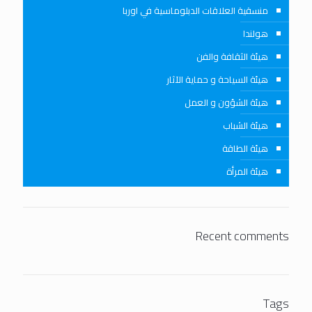
منسقية العلاقات الدبلوماسية في اوربا
هولندا
هيئة الثقافة والفن
هيئة السياحة و حماية الآثار
هيئة الشؤون و العمل
هيئة الشباب
هيئة الطاقة
هيئة المرأة
Recent comments
Tags