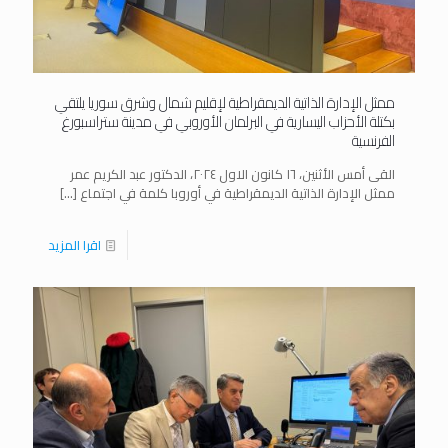
ممثل الإدارة الذاتية الديمقراطية لإقليم شمال وشرق سوريا يلتقي
بكتلة الأحزاب اليسارية في البرلمان الأوروبي في مدينة ستراسبورغ
الفرنسية
القى أمس الأثنين، ١٦ كانون الاول ٢٠٢٤، الدكتور عبد الكريم عمر
ممثل الإدارة الذاتية الديمقراطية في أوروبا كلمة في اجتماع
[…]
اقرا المزيد