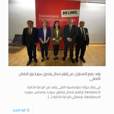
وفد رفيع المستوى من إقليم شمال وشرق سوريا يزور البرلمان
الألماني
في إطار جولة دبلوماسية التقى وفد من الإدارة الذاتية
الديمقراطية لإقليم شمال وشرق سوريا، ومجلس سوريا
الديمقراطية، وممثليّ الإدارة الذاتية
[…]
اقرا المزيد