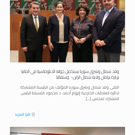
وفد شمال وشرق سوريا يستكمل جولته الدبلوماسية في المانيا
بزيارة برلمان ولاية شمال الراين- وستفاليا
التقى وفد شمال وشرق سوريا المؤلف من الرئيسة المشتركة
لدائرة العلاقات الخارجية إلهام أحمد، د محمود المسلط الرئيس
المشترك لمجلس
[…]
اقرا المزيد