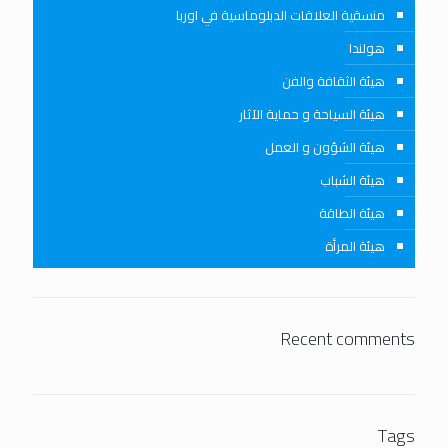
منسقية العلاقات الدبلوماسية في اوربا
هولندا
هيئة الثقافة والفن
هيئة السياحة و حماية الآثار
هيئة الشؤون و العمل
هيئة الشباب
هيئة الطاقة
هيئة المرأة
Recent comments
Tags