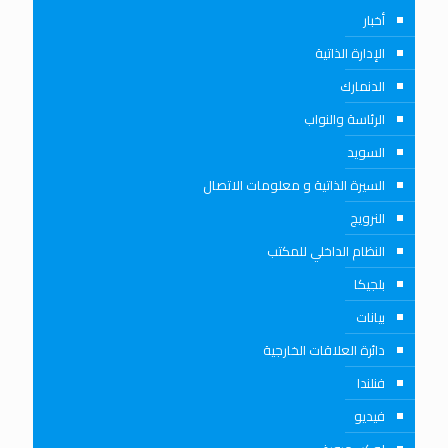
أخبار
الإدارة الذاتية
الدنمارك
الرئاسة والنواب
السويد
السيرة الذاتية و معلومات الاتصال
النرويج
النظام الداخلي للمكتب
بلجيكا
بيانات
دائرة العلاقات الخارجية
فنلندا
فيديو