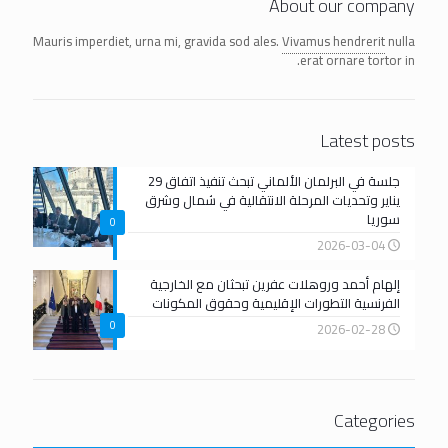
About our company
Mauris imperdiet, urna mi, gravida sod ales.
Vivamus hendrerit
nulla
erat ornare tortor in.
Latest posts
جلسة في البرلمان الألماني تبحث تنفيذ اتفاق 29
يناير وتحديات المرحلة الانتقالية في شمال وشرق
سوريا
0
2026-03-04
إلهام أحمد وروهلات عفرين تبحثان مع الخارجية
الفرنسية التطورات الإقليمية وحقوق المكونات
0
2026-02-28
Categories