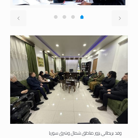
وفد بريطاني يزور مناطق شمال وشرق سوريا