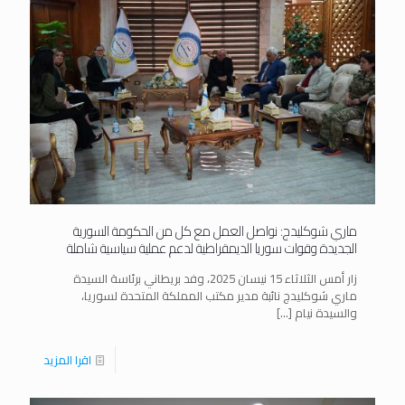
ماري شوكليدج: نواصل العمل مع كل من الحكومة السورية
الجديدة وقوات سوريا الديمقراطية لدعم عملية سياسية شاملة
زار أمس الثلاثاء 15 نيسان 2025، وفد بريطاني برئاسة السيدة
ماري شوكليدج نائبة مدير مكتب المملكة المتحدة لسوريا،
والسيدة نيام
[…]
اقرا المزيد