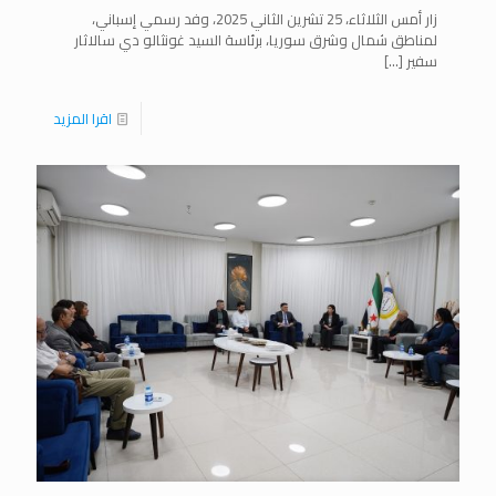
زار أمس الثلاثاء، 25 تشرين الثاني 2025، وفد رسمي إسباني،
لمناطق شمال وشرق سوريا، برئاسة السيد غونثالو دي سالاثار
سفير
[…]
اقرا المزيد