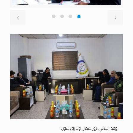
وفد إسباني يزور شمال وشرق سوريا