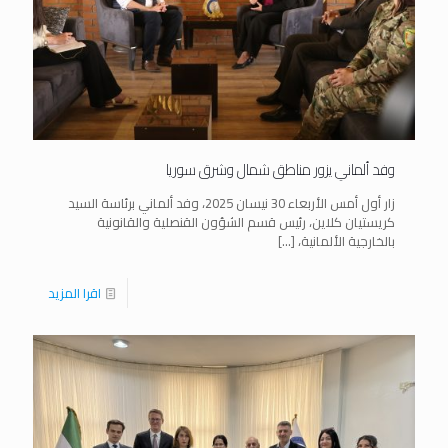
وفد ألماني يزور مناطق شمال وشرق سوريا
زار أول أمس الأربعاء 30 نيسان 2025، وفد ألماني برئاسة السيد
كريستيان كلاين، رئيس قسم الشؤون القنصلية والقانونية
بالخارجية الألمانية،
[…]
اقرا المزيد