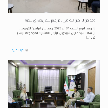
وفد من البرلمان الأوروبي يزور إقليم شمال وشرق سوريا
زار وفد اليوم السبت 31 أيار 2025، وفد من البرلمان الأوروبي
برئاسة السيد مارتن شيردوان الرئيس المشترك لمجموعة اليسار
في
[…]
اقرا المزيد