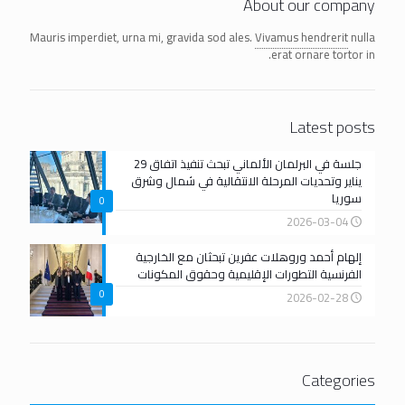
About our company
Mauris imperdiet, urna mi, gravida sod ales.
Vivamus hendrerit
nulla
erat ornare tortor in.
Latest posts
جلسة في البرلمان الألماني تبحث تنفيذ اتفاق 29
يناير وتحديات المرحلة الانتقالية في شمال وشرق
سوريا
0
2026-03-04
إلهام أحمد وروهلات عفرين تبحثان مع الخارجية
الفرنسية التطورات الإقليمية وحقوق المكونات
0
2026-02-28
Categories