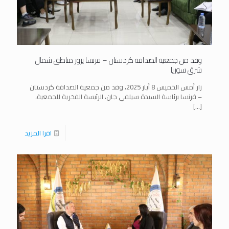
وفد من جمعية الصداقة كردستان – فرنسا يزور مناطق شمال
شرق سوريا
زار أمس الخميس 8 أيار 2025، وفد من جمعية الصداقة كردستان
– فرنسا برئاسة السيدة سيلفي جان، الرئيسة الفخرية للجمعية،
[…]
اقرا المزيد