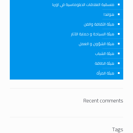
منسقية العلاقات الدبلوماسية في اوربا
هولندا
هيئة الثقافة والفن
هيئة السياحة و حماية الآثار
هيئة الشؤون و العمل
هيئة الشباب
هيئة الطاقة
هيئة المرأة
Recent comments
Tags