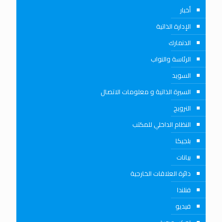
أخبار
الإدارة الذاتية
الدنمارك
الرئاسة والنواب
السويد
السيرة الذاتية و معلومات الاتصال
النرويج
النظام الداخلي للمكتب
بلجيكا
بيانات
دائرة العلاقات الخارجية
فنلندا
فيديو