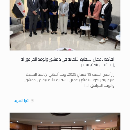
القائمة بأعمال السفارة الألمانية في دمشق والوفد المرافق له
يزور شمال شرق سوريا
زار أمس السبت 19 نيسان 2025، وفد ألماني برئاسة السيدة
مارغريته ياكوب القائم بأعمال السفارة الألمانية في دمشق
والوفد المرافق
[…]
اقرا المزيد