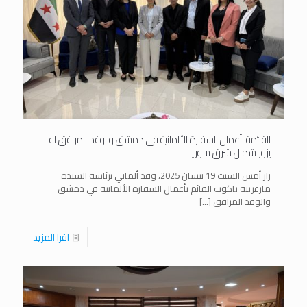
القائمة بأعمال السفارة الألمانية في دمشق والوفد المرافق له
يزور شمال شرق سوريا
زار أمس السبت 19 نيسان 2025، وفد ألماني برئاسة السيدة
مارغريته ياكوب القائم بأعمال السفارة الألمانية في دمشق
والوفد المرافق
[…]
اقرا المزيد