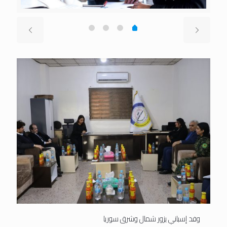
وفد إسباني يزور شمال وشرق سوريا