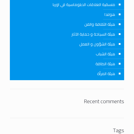
منسقية العلاقات الدبلوماسية في اوربا
هولندا
هيئة الثقافة والفن
هيئة السياحة و حماية الآثار
هيئة الشؤون و العمل
هيئة الشباب
هيئة الطاقة
هيئة المرأة
Recent comments
Tags