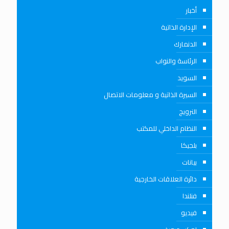
أخبار
الإدارة الذاتية
الدنمارك
الرئاسة والنواب
السويد
السيرة الذاتية و معلومات الاتصال
النرويج
النظام الداخلي للمكتب
بلجيكا
بيانات
دائرة العلاقات الخارجية
فنلندا
فيديو