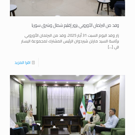
وفد من البرلمان الأوروبي يزور إقليم شمال وشرق سوريا
زار وفد اليوم السبت 31 أيار 2025، وفد من البرلمان الأوروبي
برئاسة السيد مارتن شيردوان الرئيس المشترك لمجموعة اليسار
في
[…]
اقرا المزيد