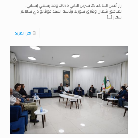
زار أمس الثلاثاء، 25 تشرين الثاني 2025، وفد رسمي إسباني،
لمناطق شمال وشرق سوريا، برئاسة السيد غونثالو دي سالاثار
سفير
[…]
اقرا المزيد