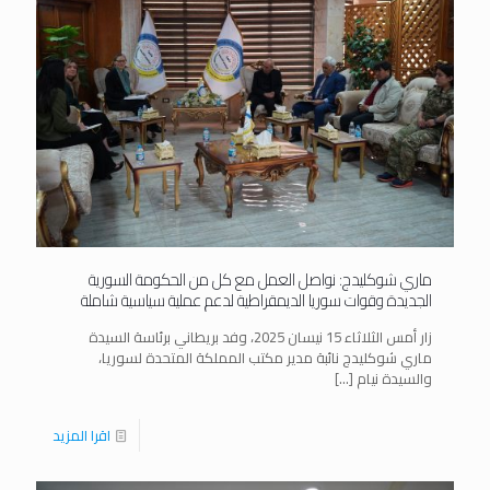
ماري شوكليدج: نواصل العمل مع كل من الحكومة السورية
الجديدة وقوات سوريا الديمقراطية لدعم عملية سياسية شاملة
زار أمس الثلاثاء 15 نيسان 2025، وفد بريطاني برئاسة السيدة
ماري شوكليدج نائبة مدير مكتب المملكة المتحدة لسوريا،
والسيدة نيام
[…]
اقرا المزيد