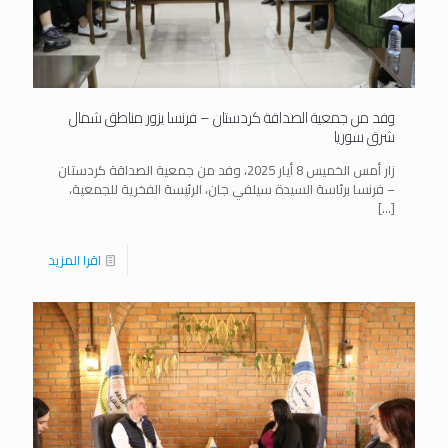
وفد من جمعية الصداقة كردستان – فرنسا يزور مناطق شمال
شرق سوريا
زار أمس الخميس 8 أيار 2025، وفد من جمعية الصداقة كردستان
– فرنسا برئاسة السيدة سيلفي جان، الرئيسة الفخرية للجمعية،
[…]
اقرا المزيد