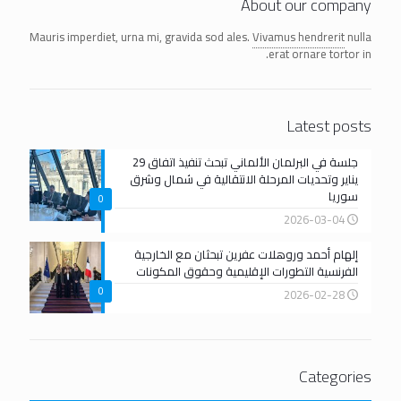
About our company
Mauris imperdiet, urna mi, gravida sod ales.
Vivamus hendrerit
nulla
erat ornare tortor in.
Latest posts
جلسة في البرلمان الألماني تبحث تنفيذ اتفاق 29
يناير وتحديات المرحلة الانتقالية في شمال وشرق
سوريا
0
2026-03-04
إلهام أحمد وروهلات عفرين تبحثان مع الخارجية
الفرنسية التطورات الإقليمية وحقوق المكونات
0
2026-02-28
Categories