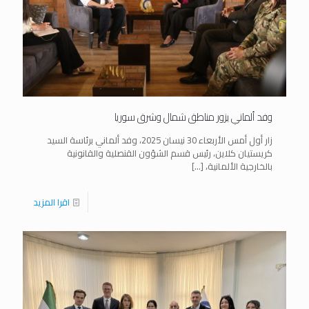
وفد ألماني يزور مناطق شمال وشرق سوريا
زار أول أمس الأربعاء 30 نيسان 2025، وفد ألماني برئاسة السيد
كريستيان كلاين، رئيس قسم الشؤون القنصلية والقانونية
بالخارجية الألمانية،
[…]
اقرا المزيد