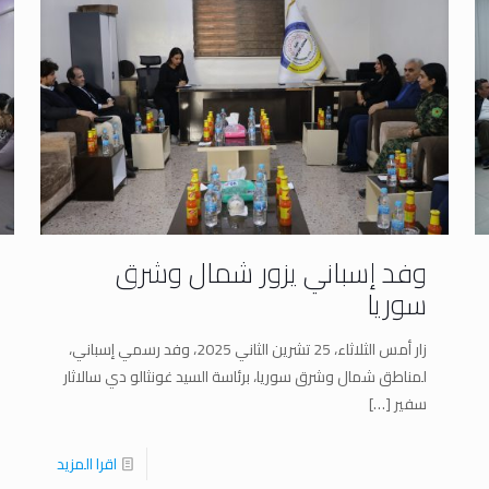
وفد إسباني يزور شمال وشرق
سوريا
زار أمس الثلاثاء، 25 تشرين الثاني 2025، وفد رسمي إسباني،
لمناطق شمال وشرق سوريا، برئاسة السيد غونثالو دي سالاثار
سفير
[…]
اقرا المزيد