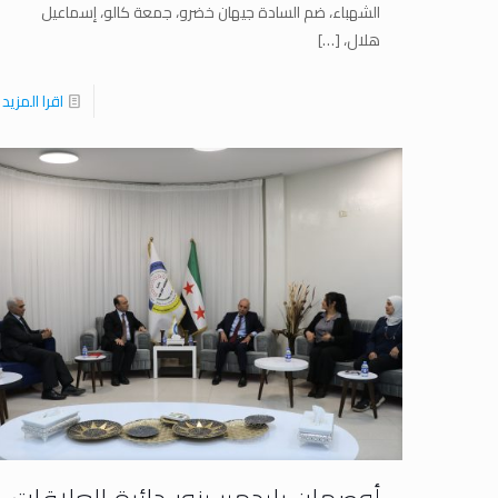
الشهباء، ضم السادة جيهان خضرو، جمعة كالو، إسماعيل
هلال،
[…]
اقرا المزيد