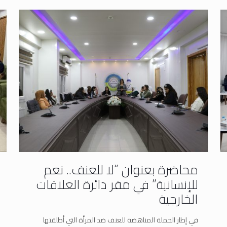
محاضرة بعنوان “لا للعنف.. نعم
للإنسانية” في مقر دائرة العلاقات
الخارجية
في إطار الحملة المناهضة للعنف ضد المرأة التي أطلقتها