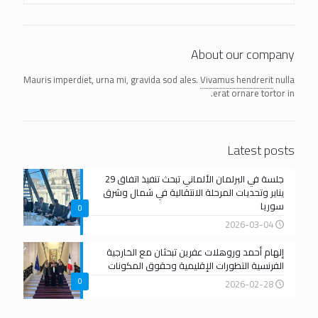
About our company
Mauris imperdiet, urna mi, gravida sod ales.
Vivamus hendrerit
nulla
erat ornare tortor in.
Latest posts
جلسة في البرلمان الألماني تبحث تنفيذ اتفاق 29
يناير وتحديات المرحلة الانتقالية في شمال وشرق
سوريا
0
2026-03-04
إلهام أحمد وروهلات عفرين تبحثان مع الخارجية
الفرنسية التطورات الإقليمية وحقوق المكونات
0
2026-02-28