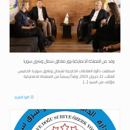
وفد من المملكة الدنماركية يزور مناطق شمال وشرق سوريا
استقبلت دائرة العلاقات الخارجية لشمال وشرق سوريا، الخميس
الفائت، 22 حزيران 2023، وفداً رسمياً من المملكة الدنماركية
مؤلف من السيد
[…]
اقرا المزيد