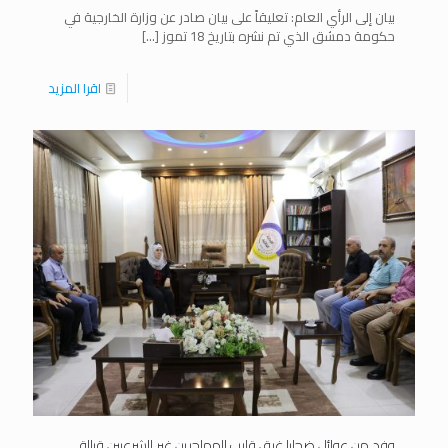
بيان إلى الرأي العام: تعليقاً على بيان صادر عن وزارة الخارجية في
حكومة دمشق الذي تم نشره بتاريخ 18 تموز
[…]
اقرا المزيد
وفد من عوائل ضحايا غرق قارب المهاجرين غير الشرعيين قبالة