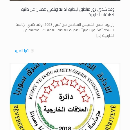
وفد كندي يزور مناطق الإدارة الذاتية ويلتقي ممثلين عن دائرة
العلاقات الخارجية
زار يوم أمس الخميس السادس من تموز 2023؛ وفد كندي برئاسة
السيدة “فكتوريا فيلر” المديرة العامة للعمليات القنصلية في
الخارجية
[…]
اقرا المزيد