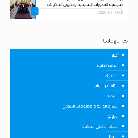
الفرنسية التطورات الإقليمية وحقوق المكونات
0
2026-02-28
Categories
أخبار
الإدارة الذاتية
الدنمارك
الرئاسة والنواب
السويد
السيرة الذاتية و معلومات الاتصال
النرويج
النظام الداخلي للمكتب
بلجيكا