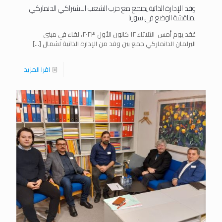
وفد الإدارة الذاتية يجتمع مع حزب الشعب الاشتراكي الدنماركي
لمناقشة الوضع في سوريا
عُقد يوم أمس الثلاثاء ١٢ كانون الأول ٢٠٢٣، لقاء في مبنى
البرلمان الدانماركي جمع بين وفد من الإدارة الذاتية لشمال
[…]
اقرا المزيد