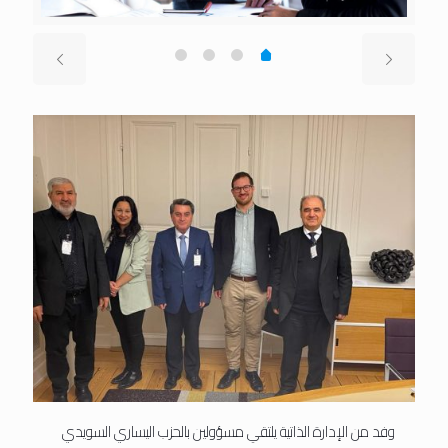
وفد من الإدارة الذاتية يلتقي مسؤولين بالحزب اليساري السويدي