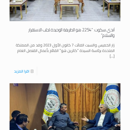
آندي سكوت: “2254 هو الطريقة الوحيدة لجلب الاستقرار
والسلام”
زار الخميس والسبت الفائت 7 كانون الأول 2023 وفد من المملكة
المتحدة برئاسة السيدة “كاثرين شو” القائم بأعمال القنصل العام
[…]
اقرا المزيد