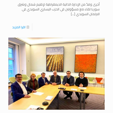
أجرى وفدٌ من الإدارة الذاتية الديمقراطية لإقليم شمال وشرق
سوريا لقاء مع مسؤولين في الحزب اليساري السويدي في
البرلمان السويدي
[…]
اقرا المزيد