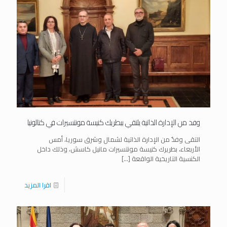
وفد من الإدارة الذاتية يلتقي ببطريك كنيسة مونتسيرات في كتالونيا
التقى وفدٌ من الإدارة الذاتية لشمال وشرق سوريا، أمس
الأربعاء، بطريرك كنيسة مونتسيرات مانيل كاسش، وذلك داخل
الكنسية التاريخية الواقعة
[…]
اقرا المزيد