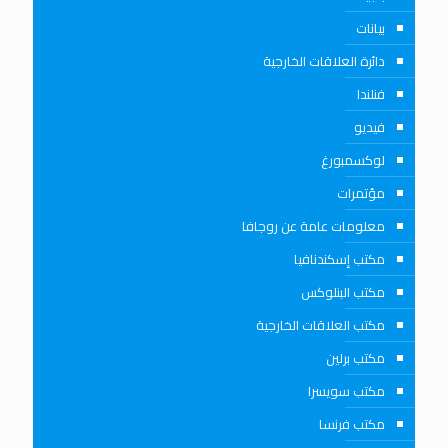
بيانات
دائرة العلاقات الخارجية
فنلندا
فيديو
لوكسمبورغ
مؤتمرات
معلومات عامة عن روجافا
مكتب إسكندنافيا
مكتب البنلوكس
مكتب العلاقات الخارجية
مكتب برلين
مكتب سويسرا
مكتب فرنسا