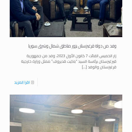
وفد من دولة قرغيزستان يزور مناطق شمال وشرق سوريا
زار الخميس الفائت 7 كانون الأول 2023، وفد من جمهورية
قيرغيزستان برئاسة السيد “باكيت قديروف” ممثل وزارة خارجية
قرغيزستان والوفد
[…]
اقرا المزيد