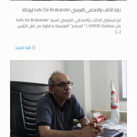
زيارة الكاتب والصحفي الفرنسي ludo De Brabander لروجآفا
تم استقبال الكاتب والصحفي الفرنسي السيَد ludo De Brabander
من منظمة( VERDE ) ” السلام” الفرنسيَة بحفاوة من قبل الرئيس
[…]
اقرا المزيد