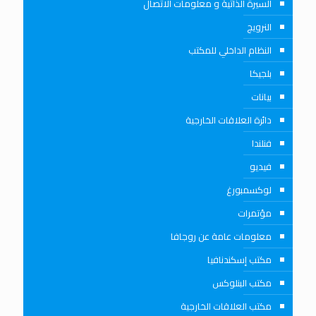
السيرة الذاتية و معلومات الاتصال
النرويج
النظام الداخلي للمكتب
بلجيكا
بيانات
دائرة العلاقات الخارجية
فنلندا
فيديو
لوكسمبورغ
مؤتمرات
معلومات عامة عن روجافا
مكتب إسكندنافيا
مكتب البنلوكس
مكتب العلاقات الخارجية