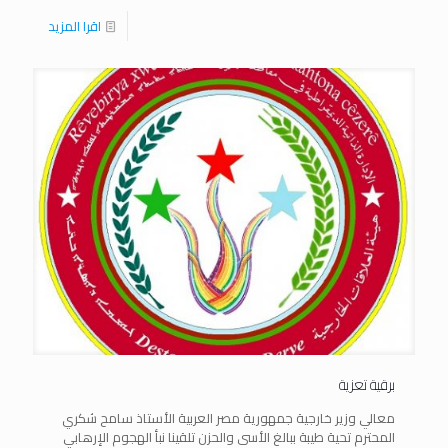
اقرا المزيد
برقية تعزية
معالي وزير خارجية جمهورية مصر العربية الأستاذ سامح شكري
المحترم تحية طيبة ببالغ الأسى والحزن تلقينا نبأ الهجوم الإرهابي