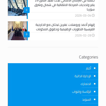
جلسة في البرلمان الألماني تبحث تنفيذ اتفاق 29
يناير وتحديات المرحلة الانتقالية في شمال وشرق
سوريا
0
2026-03-04
إلهام أحمد وروهلات عفرين تبحثان مع الخارجية
الفرنسية التطورات الإقليمية وحقوق المكونات
0
2026-02-28
Categories
أخبار
الإدارة الذاتية
الدنمارك
الرئاسة والنواب
السويد