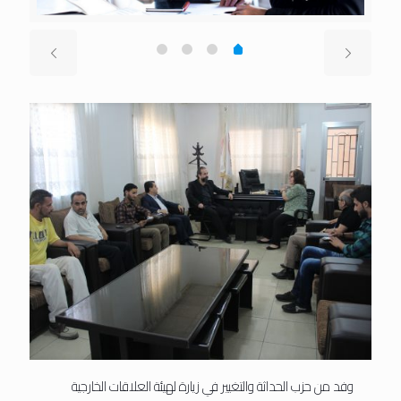
وفد من حزب الحداثة والتغيير في زيارة لهيئة العلاقات الخارجية