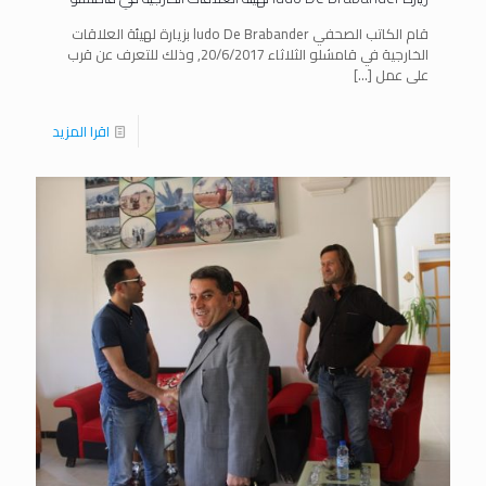
قام الكاتب الصحفي ludo De Brabander بزيارة لهيئة العلاقات
الخارجية في قامشلو الثلاثاء 20/6/2017, وذلك للتعرف عن قرب
على عمل
[…]
اقرا المزيد