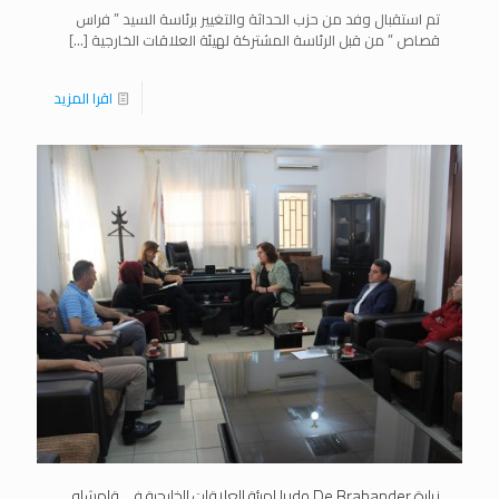
تم استقبال وفد من حزب الحداثة والتغيير برئاسة السيد ” فراس
قصاص ” من قبل الرئاسة المشتركة لهيئة العلاقات الخارجية
[…]
اقرا المزيد
زيارة ludo De Brabander لهيئة العلاقات الخارجية في قامشلو