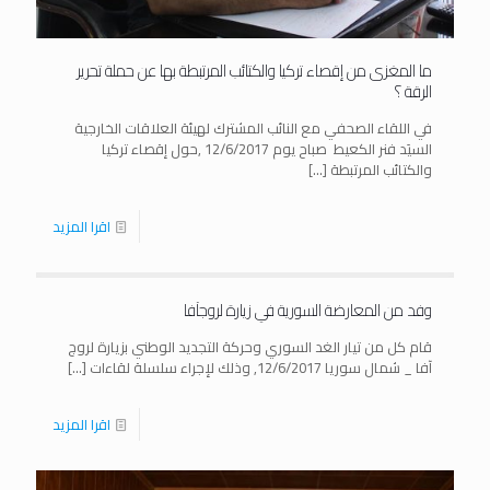
ما المغزى من إقصاء تركيا والكتائب المرتبطة بها عن حملة تحرير
الرقة ؟
في اللقاء الصحفي مع النائب المشترك لهيئة العلاقات الخارجية
السيَد فنر الكعيط صباح يوم 12/6/2017 ,حول إقصاء تركيا
والكتائب المرتبطة
[…]
اقرا المزيد
وفد من المعارضة السورية في زيارة لروجآفا
قام كل من تيار الغد السوري وحركة التجديد الوطني بزيارة لروج
آفا _ شمال سوريا 12/6/2017, وذلك لإجراء سلسلة لقاءات
[…]
اقرا المزيد