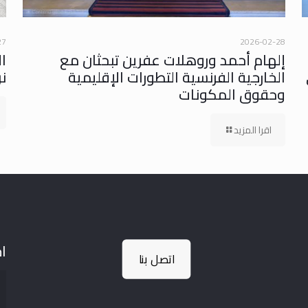
27
2026-02-28
إلهام أحمد وروهلات عفرين تبحثان مع
ا
الخارجية الفرنسية التطورات الإقليمية
ن
وحقوق المكونات
اقرا المزيد
اخ
اتصل بنا