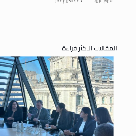
سهام قريو. د عبدالكريم عمر
المقالات الاكثر قراءة