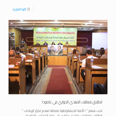
اقرا المزيد
انطلاق فعاليات المنتدى الحواري في عامودا
تحت شعار ” ا لأمة الديمقراطية ضمانة لعدم تكرار الإبادات ”
انطلقت فعاليات منتدى حواري في مقر المجلس التشريعي