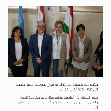
مؤتمر ستار وممثلية الإدارة الذاتية يزوران مفوضية الأمم المتحدة
في هولير لدعم أهالي عفرين
ضمن الحملة التي أطلقتها مؤتمر ستار لدعم مقاومة العصر
وأهالي عفرين في أجزاء كردستان و أوربا، زار وفد يضم ممثلين
[…]