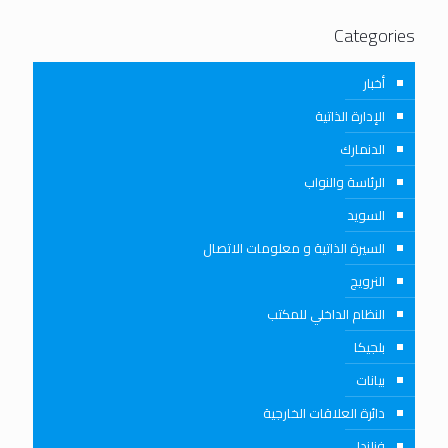
Categories
أخبار
الإدارة الذاتية
الدنمارك
الرئاسة والنواب
السويد
السيرة الذاتية و معلومات الاتصال
النرويج
النظام الداخلي للمكتب
بلجيكا
بيانات
دائرة العلاقات الخارجية
فنلندا