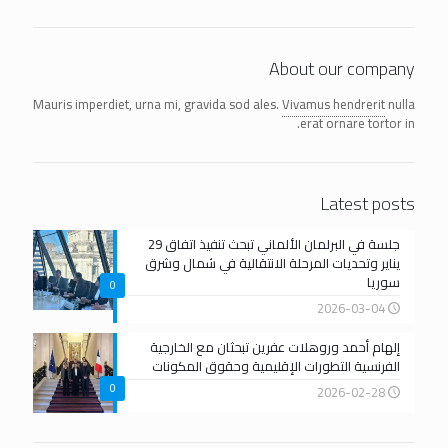
About our company
Mauris imperdiet, urna mi, gravida sod ales.
Vivamus hendrerit
nulla
erat ornare tortor in.
Latest posts
جلسة في البرلمان الألماني تبحث تنفيذ اتفاق 29
يناير وتحديات المرحلة الانتقالية في شمال وشرق
سوريا
0
2026-03-04
إلهام أحمد وروهلات عفرين تبحثان مع الخارجية
الفرنسية التطورات الإقليمية وحقوق المكونات
0
2026-02-28