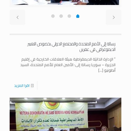
رسالة إلى الأمم المتحدة والمجتمع الدولي بخصوص التغيير
الديموغرافي في عفرين
” الإدارة الذاتيَة الديمقراطية هيئة العلاقات الخارجية في إقليم
الجزيرة – سوريا رسالة إلى: الأمين العام للأمم المتحدة، السيد
أنطونيو
[…]
اقرا المزيد