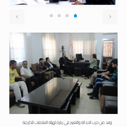
وفد من حزب الحداثة والتغيير في زيارة لهيئة العلاقات الخارجية