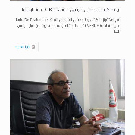
زيارة الكاتب والصحفي الفرنسي ludo De Brabander لروجآفا
تم استقبال الكاتب والصحفي الفرنسي السيَد ludo De Brabander
من منظمة( VERDE ) ” السلام” الفرنسيَة بحفاوة من قبل الرئيس
[…]
اقرا المزيد