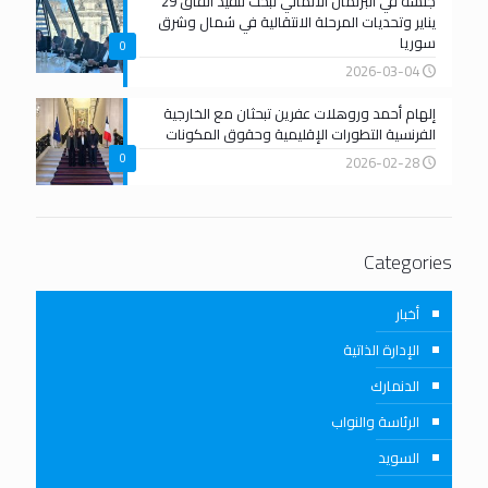
جلسة في البرلمان الألماني تبحث تنفيذ اتفاق 29
يناير وتحديات المرحلة الانتقالية في شمال وشرق
سوريا
0
2026-03-04
إلهام أحمد وروهلات عفرين تبحثان مع الخارجية
الفرنسية التطورات الإقليمية وحقوق المكونات
0
2026-02-28
Categories
أخبار
الإدارة الذاتية
الدنمارك
الرئاسة والنواب
السويد