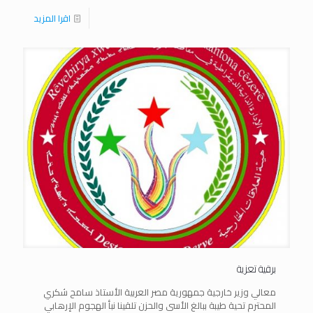
اقرا المزيد
برقية تعزية
معالي وزير خارجية جمهورية مصر العربية الأستاذ سامح شكري
المحترم تحية طيبة ببالغ الأسى والحزن تلقينا نبأ الهجوم الإرهابي