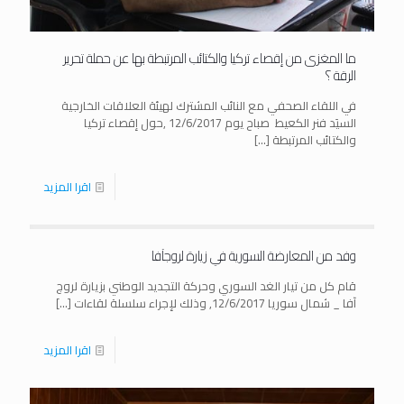
ما المغزى من إقصاء تركيا والكتائب المرتبطة بها عن حملة تحرير
الرقة ؟
في اللقاء الصحفي مع النائب المشترك لهيئة العلاقات الخارجية
السيَد فنر الكعيط صباح يوم 12/6/2017 ,حول إقصاء تركيا
والكتائب المرتبطة
[…]
اقرا المزيد
وفد من المعارضة السورية في زيارة لروجآفا
قام كل من تيار الغد السوري وحركة التجديد الوطني بزيارة لروج
آفا _ شمال سوريا 12/6/2017, وذلك لإجراء سلسلة لقاءات
[…]
اقرا المزيد