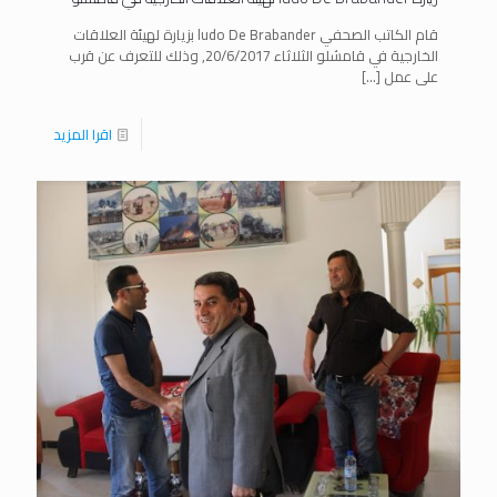
قام الكاتب الصحفي ludo De Brabander بزيارة لهيئة العلاقات
الخارجية في قامشلو الثلاثاء 20/6/2017, وذلك للتعرف عن قرب
على عمل
[…]
اقرا المزيد