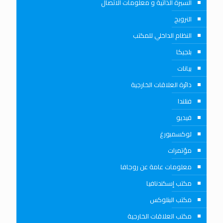
السيرة الذاتية و معلومات الاتصال
النرويج
النظام الداخلي للمكتب
بلجيكا
بيانات
دائرة العلاقات الخارجية
فنلندا
فيديو
لوكسمبورغ
مؤتمرات
معلومات عامة عن روجافا
مكتب إسكندنافيا
مكتب البنلوكس
مكتب العلاقات الخارجية