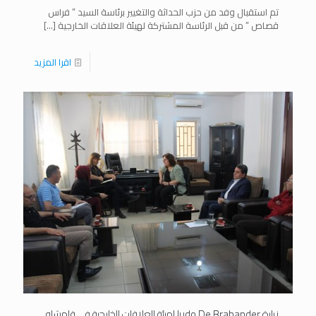
تم استقبال وفد من حزب الحداثة والتغيير برئاسة السيد ” فراس
قصاص ” من قبل الرئاسة المشتركة لهيئة العلاقات الخارجية
[…]
اقرا المزيد
زيارة ludo De Brabander لهيئة العلاقات الخارجية في قامشلو