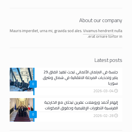
About our company
Mauris imperdiet, urna mi, gravida sod ales.
Vivamus hendrerit
nulla
erat ornare tortor in.
Latest posts
جلسة في البرلمان الألماني تبحث تنفيذ اتفاق 29
يناير وتحديات المرحلة الانتقالية في شمال وشرق
سوريا
0
2026-03-04
إلهام أحمد وروهلات عفرين تبحثان مع الخارجية
الفرنسية التطورات الإقليمية وحقوق المكونات
0
2026-02-28