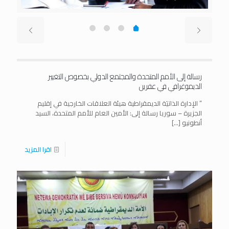
رسالة إلى الأمم المتحدة والمجتمع الدولي بخصوص التغيير
الديموغرافي في عفرين
” الإدارة الذاتيَة الديمقراطية هيئة العلاقات الخارجية في إقليم
الجزيرة – سوريا رسالة إلى: الأمين العام للأمم المتحدة، السيد
أنطونيو
[…]
اقرا المزيد