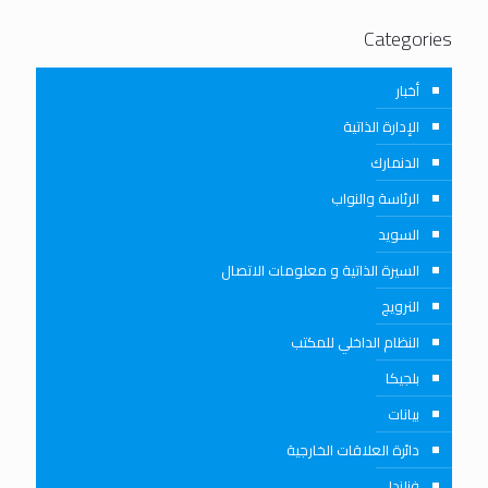
Categories
أخبار
الإدارة الذاتية
الدنمارك
الرئاسة والنواب
السويد
السيرة الذاتية و معلومات الاتصال
النرويج
النظام الداخلي للمكتب
بلجيكا
بيانات
دائرة العلاقات الخارجية
فنلندا