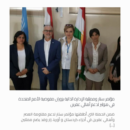
مؤتمر ستار وممثلية الإدارة الذاتية يزوران مفوضية الأمم المتحدة
في هولير لدعم أهالي عفرين
ضمن الحملة التي أطلقتها مؤتمر ستار لدعم مقاومة العصر
وأهالي عفرين في أجزاء كردستان و أوربا، زار وفد يضم ممثلين
[…]