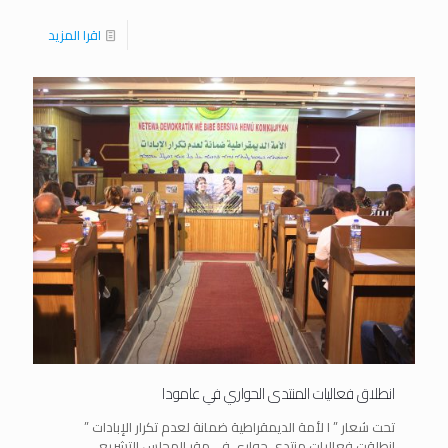
اقرا المزيد
انطلاق فعاليات المنتدى الحواري في عامودا
تحت شعار ” ا لأمة الديمقراطية ضمانة لعدم تكرار الإبادات ”
انطلقت فعاليات منتدى حواري في مقر المجلس التشريعي