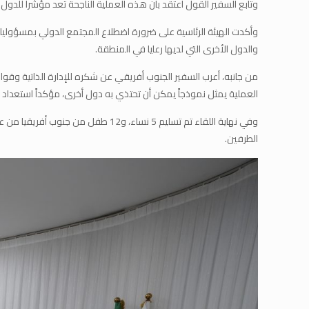
وتابع السفير القول اعتقد بأن هذه العملية الناجحة تعد مؤشراً للد
وأكدت الهيئة الرئاسية على ضرورة اضطلاع المجتمع الدولي بمسؤوليات
والدول الأخرى التي لديها رعايا في المنطقة.
من جانبه، أعرب السفير الجنوب أفريقي عن شكره للإدارة الذاتية وقوا
العملية يمثل نموذجاً يمكن أن تحتذي به دول أخرى، مؤكداً استعداد 
وفي نهاية اللقاء تم تسليم 5 نساء،
الطرفين.