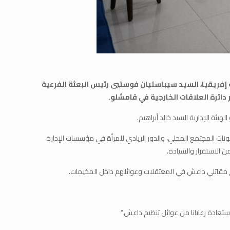
ة جنوب إفريقيا، السيد سيباستيان فوستيي رئيس البعثة الفرعية
ائرة العلاقات الخارجية في قامشلو.
يئة الإدارية السيد خالد أبراهيم.
ونات المجتمع المحلي، والدور الريادي للمرأة في مؤسسات الإدارة
اع مقاتلي داعش في المعتقلات وعوائلهم داخل المخيمات.