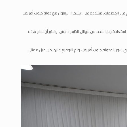
م في المخيمات، مشددة على استمرار التعاون مع دولة جنوب أفريقيا
استعادة رعايا بلاده من عوائل تنظيم داعش، واعتبر أن نجاح هذه
قليم شمال وشرق سوريا ودولة جنوب أفريقيا، وتم التوقيع عليها من قبل ممثلي