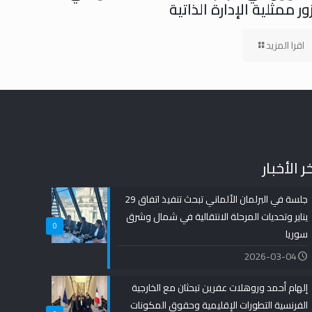
ور ممثلية الإدارة الذاتية
اقرا المزيد
ر الأخبار
جلسة في البرلمان الألماني تبحث تنفيذ اتفاق 29
يناير وتحديات المرحلة الانتقالية في شمال وشرق
0
سوريا
2026-03-04
إلهام أحمد وروهلات عفرين تبحثان مع الخارجية
الفرنسية التطورات الإقليمية وحقوق المكونات