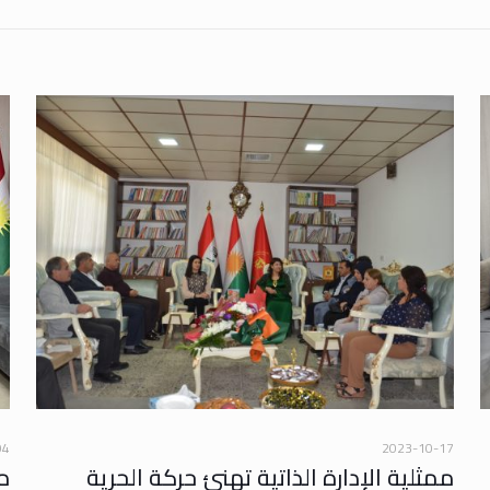
04
2023-10-17
ممثلية الإدارة الذاتية تهنئ حركة الحرية
م