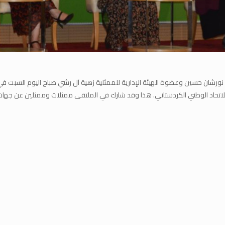
 نورشان حسين وعضوة الهيئة الإدارية للممثلية زهية آل رشي صباح اليوم السبت 
للاتحاد الوطني الكردستاني. هذا وقد شارك في الملتقى ممثلات وممثلين عن جها