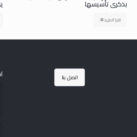
بذكرى تأسيسها
يز
اقرا المزيد
اخ
اتصل بنا