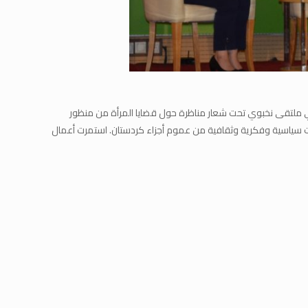
في ملتقى نخبوي تحت شعار مناظرة حول قضايا المرأة من منظور
ت سياسية وفكرية وثقافية من عموم أجزاء كردستان. استمرت أعمال