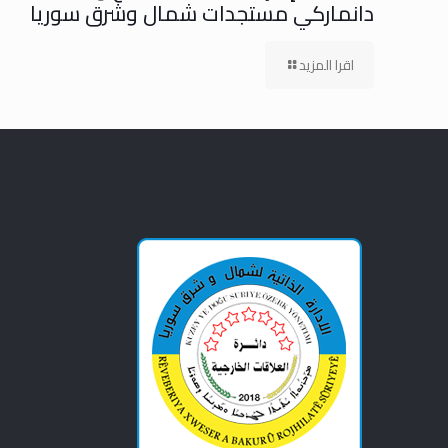
دانماركي مستجدات شمال وشرق سوريا
اقرا المزيد