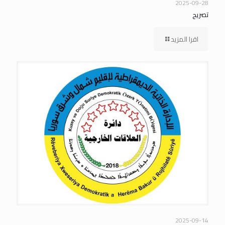
2025-09-28
تصريح
اقرا المزيد
2025-09-14