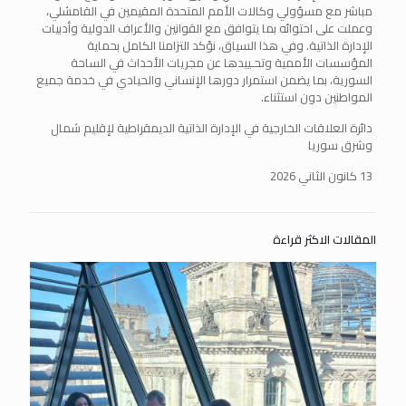
مباشر مع مسؤولي وكالات الأمم المتحدة المقيمين في القامشلي،
وعملت على احتوائه بما يتوافق مع القوانين والأعراف الدولية وأدبيات
الإدارة الذاتية. وفي هذا السياق، نؤكد التزامنا الكامل بحماية
المؤسسات الأممية وتحـييدها عن مجريات الأحداث في الساحة
السورية، بما يضمن استمرار دورها الإنساني والحيادي في خدمة جميع
المواطنين دون استثناء.
دائرة العلاقات الخارجية في الإدارة الذاتية الديمقراطية لإقليم شمال
وشرق سوريا
13 كانون الثاني 2026
المقالات الاكثر قراءة