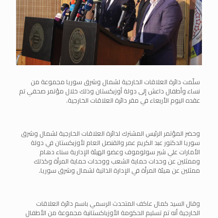
سلّمت دائرة العلاقات الخارجية لشمال وشرق سوريا مجموعة من
نساء وأطفال داعش إلى دولة أوزبكستان وذلك خلال مؤتمر صحفي تم
عقده اليوم الأربعاء في مقر دائرة العلاقات الخارجية.
وحضر المؤتمر الرئيس المشترك لدائرة العلاقات الخارجية لشمال وشرق
سوريا الدكتور عبد الكريم عمر والقنصل العام لأوزبكستان في دولة
الأمارات علي شير سولوموف وعضو الهيئة الإدارية سناء دهام
وممثلين عن وحدات حماية الشعب ووحدات حماية المرأة وكذلك
ممثلين عن هيئة المرأة في الإدارة الذاتية لشمال وشرق سوريا.
وقال السيد كمال عاكف المتحدث الرسمي باسم دائرة العلاقات
الخارجية أنه تم تسليم الحكومة الأوزباكستانية مجموعة من الأطفال