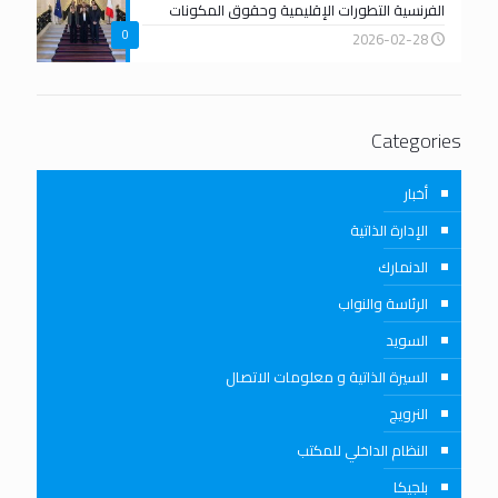
الفرنسية التطورات الإقليمية وحقوق المكونات
0
2026-02-28
Categories
أخبار
الإدارة الذاتية
الدنمارك
الرئاسة والنواب
السويد
السيرة الذاتية و معلومات الاتصال
النرويج
النظام الداخلي للمكتب
بلجيكا