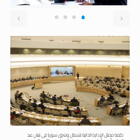
كلمة ممثل الإدارة الذاتية لشمال وشرق سوريا في لبنان عبد