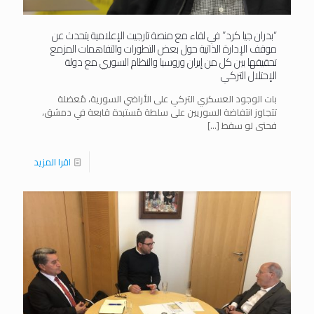
“بدران جيا كرد” في لقاء مع منصة تارجيت الإعلامية يتحدث عن
موقف الإدارة الذاتية حول بعض التطورات والتفاهمات المزمع
تحقيقها بين كل من إيران وروسيا والنظام السوري مع دولة
الإحتلال التركي
بات الوجود العسكري التركي على الأراضي السورية، مُعضلة
تتجاوز انتفاضة السوريين على سلطة مُستبدة قابعة في دمشق،
فحتى لو سقط
[…]
اقرا المزيد