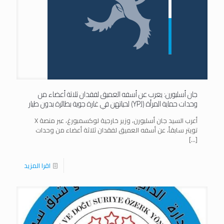
جان أسلبورن: يعرب عن أسفه العميق لفقدان ثلاثة أعضاء من
وحدات حماية المرأة (YPJ) لحياتهن في غارة جوية بطائرة بدون طيار
أعرب السيد جان أسلبورن، وزير خارجية لوكسمبورغ، عبر منصة X
تويتر سابقاً، عن أسفه العميق لفقدان ثلاثة أعضاء من وحدات
[…]
اقرا المزيد