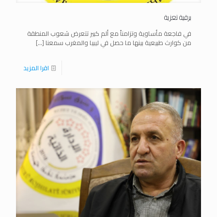
برقية تعزية
في فاجعة مأساوية وتزامناً مع ألم كبير تتعرض شعوب المنطقة
من كوارث طبيعية بينها ما حصل في ليبيا والمغرب سمعنا
[…]
اقرا المزيد