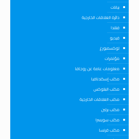
بيانات
دائرة العلاقات الخارجية
فنلندا
فيديو
لوكسمبورغ
مؤتمرات
معلومات عامة عن روجافا
مكتب إسكندنافيا
مكتب البنلوكس
مكتب العلاقات الخارجية
مكتب برلين
مكتب سويسرا
مكتب فرنسا