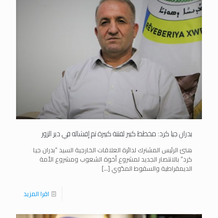
بدران جيا كرد: مخطط كبير لفتنة كبيرة تم إفشاله في دير الزور
هنئ الرئيس المشترك لدائرة العلاقات الخارجية السيد “بدران جيا
كرد” بالانتصار الجديد لمشروع أخوة الشعوب ومشروع الأمة
الديمقراطية والسقوط المدّوي
[…]
اقرا المزيد