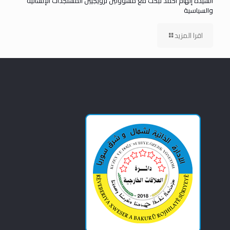
السيدة إلهام أحمد تبحث مع مسؤولين نرويجيين المستجدات الإنسانية
والسياسية
اقرا المزيد