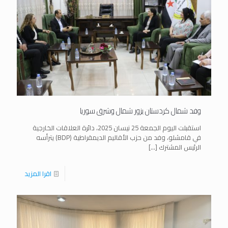
وفد شمال كردستان يزور شمال وشرق سوريا
استقبلت اليوم الجمعة 25 نيسان 2025، دائرة العلاقات الخارجية
في قامشلو، وفد من حزب الأقاليم الديمقراطية (BDP) يترأسه
الرئيس المشترك
[…]
اقرا المزيد