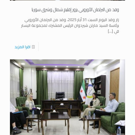
وفد من البرلمان الأوروبي يزور إقليم شمال وشرق سوريا
زار وفد اليوم السبت 31 أيار 2025، وفد من البرلمان الأوروبي
برئاسة السيد مارتن شيردوان الرئيس المشترك لمجموعة اليسار
في
[…]
اقرا المزيد