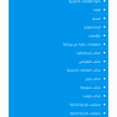
دائرة العلاقات الخارجية
فنلندا
فيديو
لوكسمبورغ
مؤتمرات
معلومات عامة عن روجافا
مكتب إسكندنافيا
مكتب البنلوكس
مكتب العلاقات الخارجية
مكتب برلين
مكتب سويسرا
مكتب فرنسا
ممثليات الإدارة الذاتية
ممثليات الادارة الذاتية