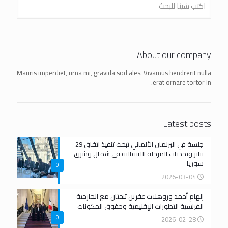
About our company
Mauris imperdiet, urna mi, gravida sod ales.
Vivamus hendrerit
nulla
erat ornare tortor in.
Latest posts
جلسة في البرلمان الألماني تبحث تنفيذ اتفاق 29
يناير وتحديات المرحلة الانتقالية في شمال وشرق
سوريا
0
2026-03-04
إلهام أحمد وروهلات عفرين تبحثان مع الخارجية
الفرنسية التطورات الإقليمية وحقوق المكونات
0
2026-02-28