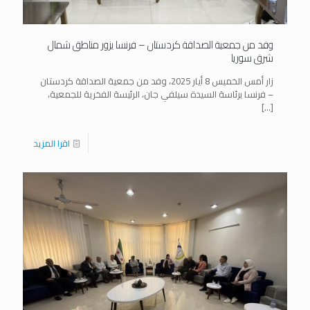
وفد من جمعية الصداقة كردستان – فرنسا يزور مناطق شمال
شرق سوريا
زار أمس الخميس 8 أيار 2025، وفد من جمعية الصداقة كردستان
– فرنسا برئاسة السيدة سيلفي جان، الرئيسة الفخرية للجمعية،
[…]
اقرا المزيد