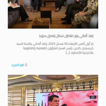
وفد ألماني يزور مناطق شمال وشرق سوريا
زار أول أمس الأربعاء 30 نيسان 2025، وفد ألماني برئاسة السيد
كريستيان كلاين، رئيس قسم الشؤون القنصلية والقانونية
بالخارجية الألمانية،
[…]
اقرا المزيد