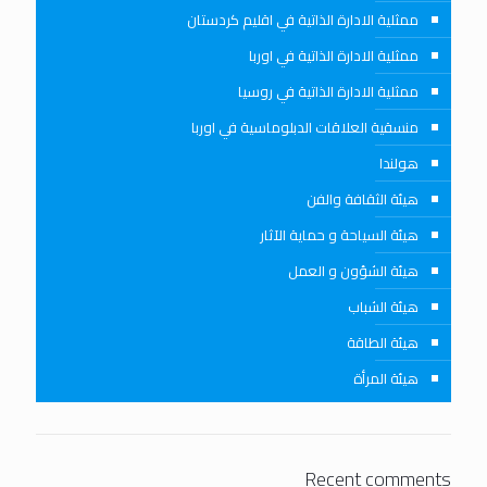
ممثلية الادارة الذاتية في اقليم كردستان
ممثلية الادارة الذاتية في اوربا
ممثلية الادارة الذاتية في روسيا
منسقية العلاقات الدبلوماسية في اوربا
هولندا
هيئة الثقافة والفن
هيئة السياحة و حماية الآثار
هيئة الشؤون و العمل
هيئة الشباب
هيئة الطاقة
هيئة المرأة
Recent comments