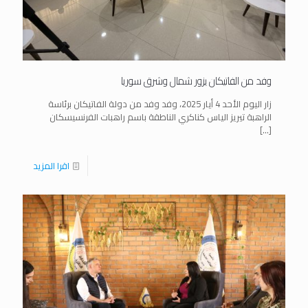
وفد من الفاتيكان يزور شمال وشرق سوريا
زار اليوم الأحد 4 أيار 2025، وفد وفد من دولة الفاتيكان برئاسة
الراهبة تيريز الياس كناكري الناطقة باسم راهبات الفرنسيسكان
[…]
اقرا المزيد