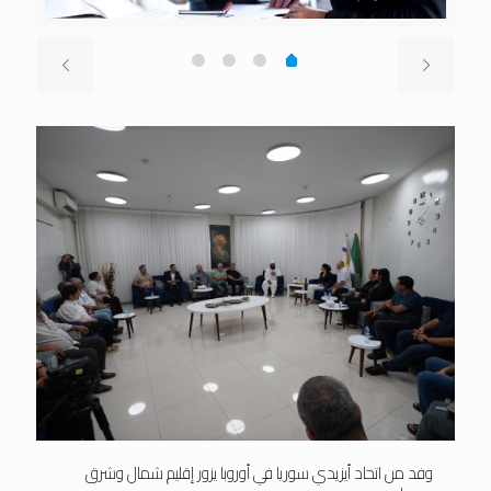
وفد من اتحاد أيزيدي سوريا في أوروبا يزور إقليم شمال وشرق