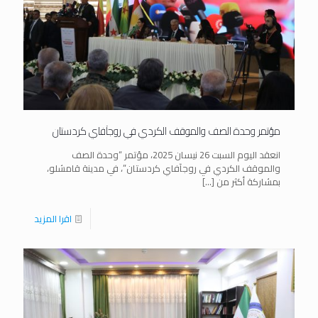
مؤتمر وحدة الصف والموقف الكردي في روجآفاي كردستان
انعقد اليوم السبت 26 نيسان 2025، مؤتمر “وحدة الصف
والموقف الكردي في روجآفاي كردستان”، في مدينة قامشلو،
بمشاركة أكثر من
[…]
اقرا المزيد