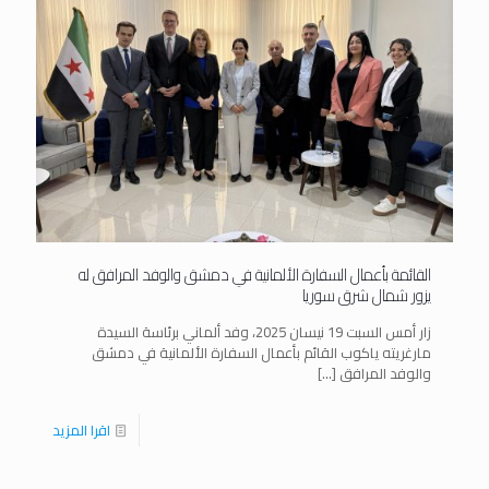
القائمة بأعمال السفارة الألمانية في دمشق والوفد المرافق له
يزور شمال شرق سوريا
زار أمس السبت 19 نيسان 2025، وفد ألماني برئاسة السيدة
مارغريته ياكوب القائم بأعمال السفارة الألمانية في دمشق
والوفد المرافق
[…]
اقرا المزيد