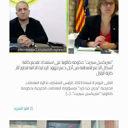
“ميريكسل سيريت” حكومة كتالونيا على استعداد تقديم كافة
أشكال الدعم للمنطقة من أجل دعم جهود الإدارة الذاتية لتجاوز آثار
كارثة الزلزال
التقى اليوم 6 شباط 2023، الرئيس المشترك لدائرة العلاقات
الخارجية “بدران جيا كرد” بمسؤولة العلاقات الخارجية بحكومة
كتالونيا “ميريكسل سيريت”،
[…]
اقرا المزيد