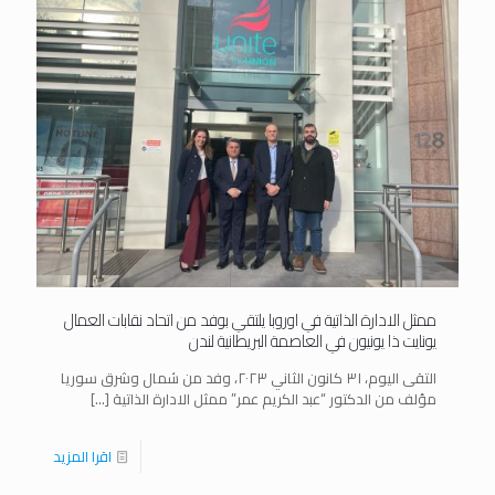
ممثل الادارة الذاتية في اوروبا يلتقي بوفد من اتحاد نقابات العمال
يونايت ذا يونيون في العاصمة البريطانية لندن
التقى اليوم، ٣١ كانون الثاني ٢٠٢٣، وفد من شمال وشرق سوريا
مؤلف من الدكتور “عبد الكريم عمر” ممثل الادارة الذاتية
[…]
اقرا المزيد