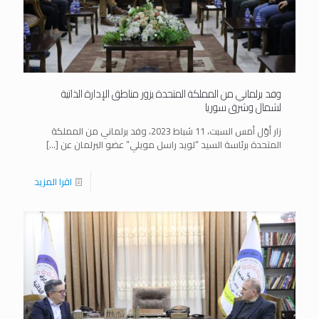
وفد برلماني من المملكة المتحدة يزور مناطق الإدارة الذاتية
لشمال وشرق سوريا
زار أوّل أمس السبت، 11 شباط 2023، وفد برلماني من المملكة
المتحدة برئاسة السيد “لويد راسل مويلي” عضو البرلمان عن
[…]
اقرا المزيد