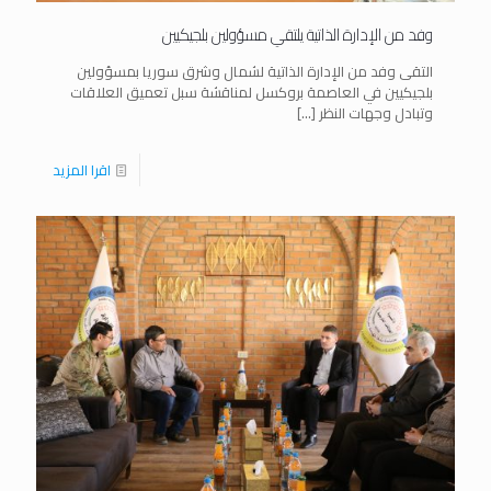
وفد من الإدارة الذاتية يلتقي مسؤولين بلجيكيين
التقى وفد من الإدارة الذاتية لشمال وشرق سوريا بمسؤولين
بلجيكيين في العاصمة بروكسل لمناقشة سبل تعميق العلاقات
وتبادل وجهات النظر
[…]
اقرا المزيد