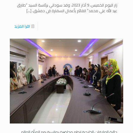
زار اليوم الخميس، 9 آذار 2023، وفد سوداني برئاسة السيد “طارق
عبد الله علي محمد” القائم بأعمال السفارة في دمشق،
[…]
اقرا المزيد
دائرة العلاقات الخارجية تنظم محاضرة بمناسبة يوم المرأة العالمي