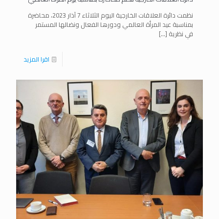
نظمت دائرة العلاقات الخارجية اليوم الثلاثاء 7 آذار 2023، محاضرة
بمناسبة عيد المرأة العالمي ودورها الفعال ونضالها المستمر
في نظرية
[…]
اقرا المزيد