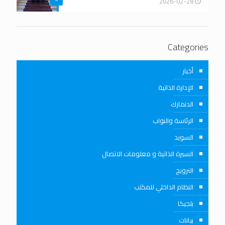
2026-02-28
Categories
أخبار
الإدارة الذاتية
الدنمارك
الرئاسة والنواب
السويد
السيرة الذاتية و معلومات الاتصال
النرويج
النظام الداخلي للمكتب
بلجيكا
بيانات