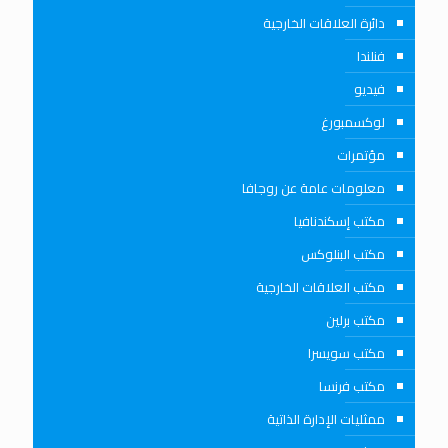
دائرة العلاقات الخارجية
فنلندا
فيديو
لوكسمبورغ
مؤتمرات
معلومات عامة عن روجافا
مكتب إسكندنافيا
مكتب البنلوكس
مكتب العلاقات الخارجية
مكتب برلين
مكتب سويسرا
مكتب فرنسا
ممثليات الإدارة الذاتية