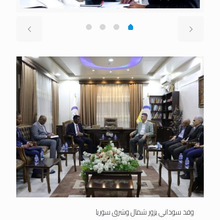
وفد سوداني يزور شمال وشرق سوريا