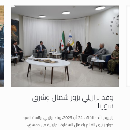
وفد برازيلي يزور شمال وشرق
سوريا
زار يوم الأحد الفائت 24 آب 2025، وفد برازيلي برئاسة السيد
جواو زانيني القائم باعمال السفارة البرازيلية في دمشق،