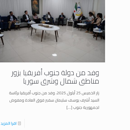
وفد من دولة جنوب أفريقيا يزور
مناطق شمال وشرق سوريا
زار الخميس 25 أيلول 2025، وفد من جنوب أفريقيا برئاسة
السيد أشرف يوسف سليمان سفير فوق العادة ومفوض
لجمهورية جنوب
[…]
اقرا المزيد