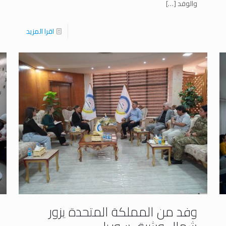
والوفد
[…]
اقرا المزيد
وفد من المملكة المتحدة يزور