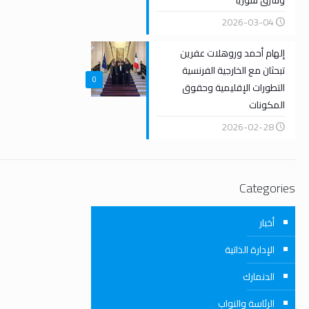
وشرق سوريا
2026-03-04
إلهام أحمد وروهلات عفرين
تبحثان مع الخارجية الفرنسية
0
التطورات الإقليمية وحقوق
المكونات
2026-02-28
Categories
أخبار
الإدارة الذاتية
الدنمارك
الرئاسة والنواب