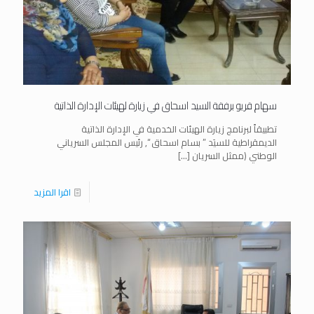
سهام قريو برفقة السيد اسحاق في زيارة لهيئات الإدارة الذاتية
تطبيقاً لبرنامج زيارة الهيئات الخدمية في الإدارة الذاتية
الديمقراطية للسيَد ” بسام اسحاق “, رئيس المجلس السرياني
الوطني (ممثل السريان
[…]
اقرا المزيد