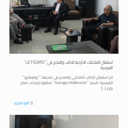
استقبال العلاقات الخارجية للكاتب والمحرر في” LE FIGARO ”
الفرنسية
تم استقبال الكاتب الصحفي والمحرر في صحيفة ” لوفيغارو ”
الفرنسية السيَد ” Georges Malbrunot ” بحفاوة وترحاب صباح
يوم
[…]
اقرا المزيد