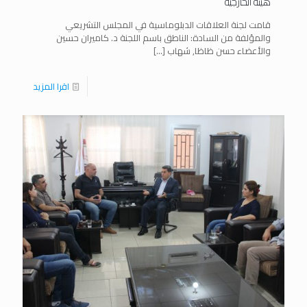
هيئة الخارجية
قامت لجنة العلاقات الدبلوماسية في المجلس التشريعي
والمؤلفة من السادة: الناطق باسم اللجنة د. كاميران حسين
والأعضاء حسن ظاظا, شهاب
[…]
اقرا المزيد