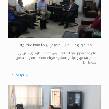
بسام اسحاق و د. سنحريب برصوم في زيارة للعلاقات الخارجية
قام وفد مكون من السادة : رئيس المجلس الوطني السرياني
بسام اسحاق و الرئيس المشترك للهيئة التنفيذية لفدرالية شمال
سوريا
[…]
اقرا المزيد