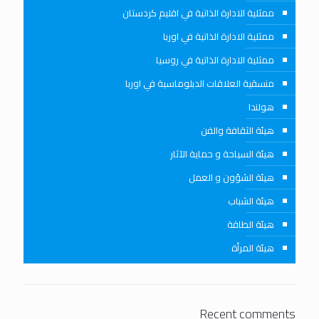
ممثلية الادارة الذاتية في اقليم كردستان
ممثلية الادارة الذاتية في اوربا
ممثلية الادارة الذاتية في روسيا
منسقية العلاقات الدبلوماسية في اوربا
هولندا
هيئة الثقافة والفن
هيئة السياحة و حماية الآثار
هيئة الشؤون و العمل
هيئة الشباب
هيئة الطاقة
هيئة المرأة
Recent comments