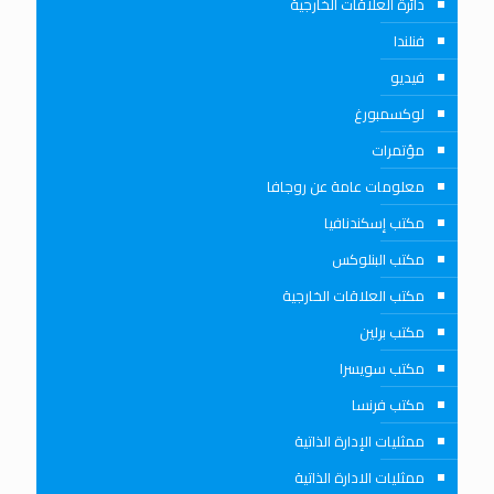
دائرة العلاقات الخارجية
فنلندا
فيديو
لوكسمبورغ
مؤتمرات
معلومات عامة عن روجافا
مكتب إسكندنافيا
مكتب البنلوكس
مكتب العلاقات الخارجية
مكتب برلين
مكتب سويسرا
مكتب فرنسا
ممثليات الإدارة الذاتية
ممثليات الادارة الذاتية