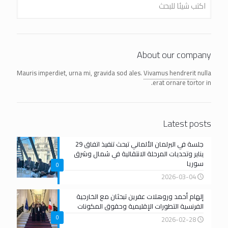
About our company
Mauris imperdiet, urna mi, gravida sod ales.
Vivamus hendrerit
nulla
erat ornare tortor in.
Latest posts
جلسة في البرلمان الألماني تبحث تنفيذ اتفاق 29
يناير وتحديات المرحلة الانتقالية في شمال وشرق
سوريا
0
2026-03-04
إلهام أحمد وروهلات عفرين تبحثان مع الخارجية
الفرنسية التطورات الإقليمية وحقوق المكونات
0
2026-02-28