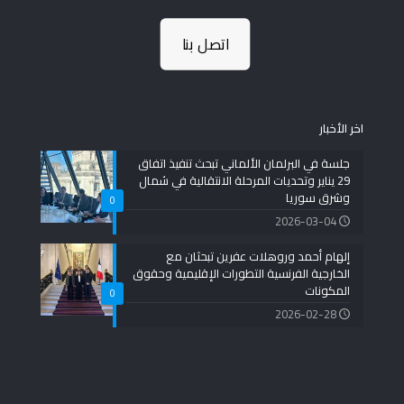
اتصل بنا
اخر الأخبار
جلسة في البرلمان الألماني تبحث تنفيذ اتفاق
29 يناير وتحديات المرحلة الانتقالية في شمال
وشرق سوريا
0
2026-03-04
إلهام أحمد وروهلات عفرين تبحثان مع
الخارجية الفرنسية التطورات الإقليمية وحقوق
المكونات
0
2026-02-28