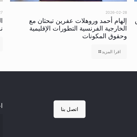
27
2026-02-28
إلهام أحمد وروهلات عفرين تبحثان مع
ا
الخارجية الفرنسية التطورات الإقليمية
ن
وحقوق المكونات
اقرا المزيد
اخ
اتصل بنا