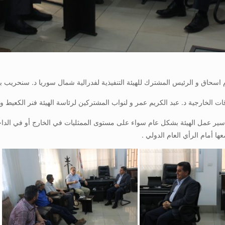
 و الرئيس المشترك للهيئة التنفيذية لفدرالية شمال سوريا د. سنحريب برصوم بزيار
ت الخارجية د. عبد الكريم عمر و لنواب المشتركين لرئاسة الهيئة فنر الكعيط و
على سير عمل الهيئة بشكل عام سواء على مستوى الممثليات في الخارج أو في الدا
ا أمام الرأي العام الدولي .