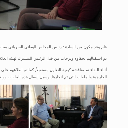
قام وفد مكون من السادة : رئيس المجلس الوطني السرياني بسام اسحاق
تم استقبالهم بحفاوة وترحاب من قبل الرئيس المشترك لهيئة العلاقا
أثناء اللقاء تم مناقشة كيفية التعاون مستقبلاً, كما تم اطلاعهم 
الخارجية والملفات التي تم انجازها, وسبل إيصال هذه الملفات ووضعه