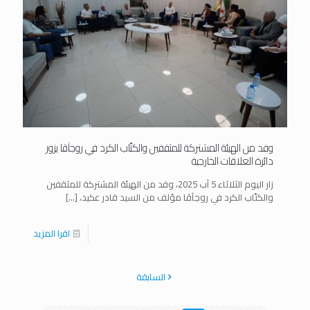
وفد من الهيئة المشتركة للمثقفين والكتّاب الكرد في روجآڤا يزور
دائرة العلاقات الخارجية
زار اليوم الثلاثاء 5 آب 2025، وفد من الهيئة المشتركة للمثقفين
والكتّاب الكرد في روجآڤا مؤلف من السيد قادر عكيد،
[…]
اقرا المزيد
السابقة