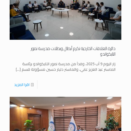
دائرة العلاقات الخارجية تكرم أبطال وبطلات مدرسة نمور
التايكواندو
زار اليوم 9 آب 2025، وفداَ من مدرسة نمور التايكواندو برئاسة
الماستر عبد العزيز عابي، والماستر دليار حسين مسؤولة قسم
[…]
اقرا المزيد