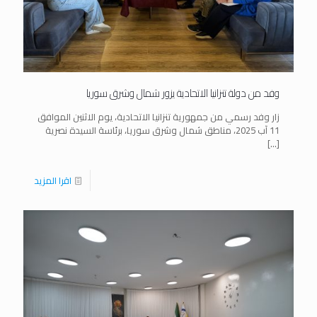
وفد من دولة تنزانيا الاتحادية يزور شمال وشرق سوريا
زار وفد رسمي من جمهورية تنزانيا الاتحادية، يوم الاثنين الموافق
11 آب 2025، مناطق شمال وشرق سوريا، برئاسة السيدة نصرية
[…]
اقرا المزيد