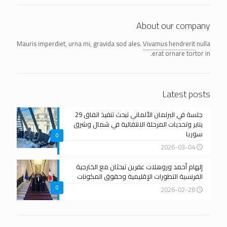
About our company
Mauris imperdiet, urna mi, gravida sod ales.
Vivamus hendrerit
nulla
erat ornare tortor in.
Latest posts
جلسة في البرلمان الألماني تبحث تنفيذ اتفاق 29
يناير وتحديات المرحلة الانتقالية في شمال وشرق
سوريا
0
2026-03-04
إلهام أحمد وروهلات عفرين تبحثان مع الخارجية
الفرنسية التطورات الإقليمية وحقوق المكونات
0
2026-02-28