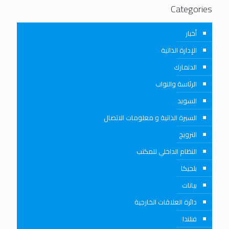
Categories
أخبار
الإدارة الذاتية
الدنمارك
الرئاسة والنواب
السويد
السيرة الذاتية و معلومات الاتصال
النرويج
النظام الداخلي للمكتب
بلجيكا
بيانات
دائرة العلاقات الخارجية
فنلندا