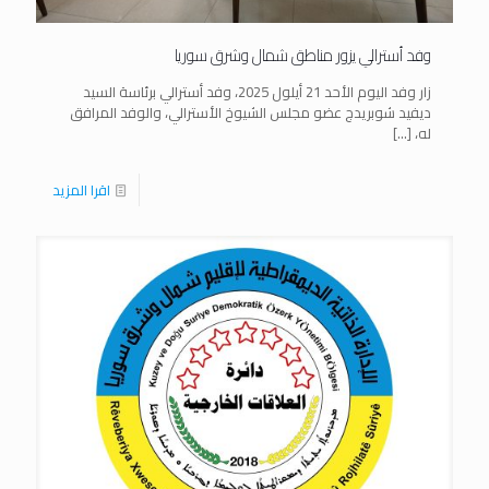
وفد أسترالي يزور مناطق شمال وشرق سوريا
زار وفد اليوم الأحد 21 أيلول 2025، وفد أسترالي برئاسة السيد
ديفيد شوبريدج عضو مجلس الشيوخ الأسترالي، والوفد المرافق
له،
[…]
اقرا المزيد