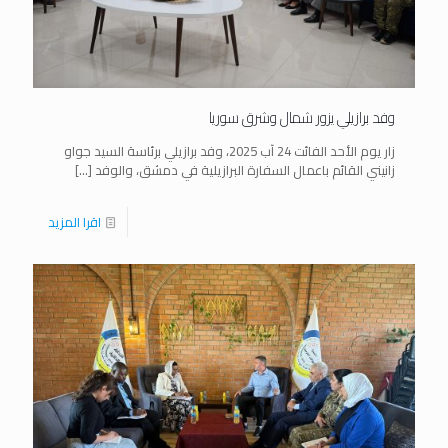
وفد برازيلي يزور شمال وشرق سوريا
زار يوم الأحد الفائت 24 آب 2025، وفد برازيلي برئاسة السيد جواو
زانيني القائم باعمال السفارة البرازيلية في دمشق، والوفد
[…]
اقرا المزيد