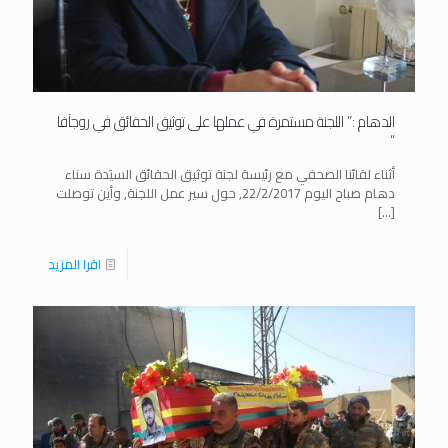
الدهام :” اللجنة مستمرة في عملها على توثيق الحقائق في روجآفا
“
أثناء لقائنا الصحفي مع رئيسة لجنة توثيق الحقائق السيَدة سناء
دهام صباح اليوم 22/2/2017, حول سير عمل اللجنة, وأين توصلت
[…]
اقرا المزيد