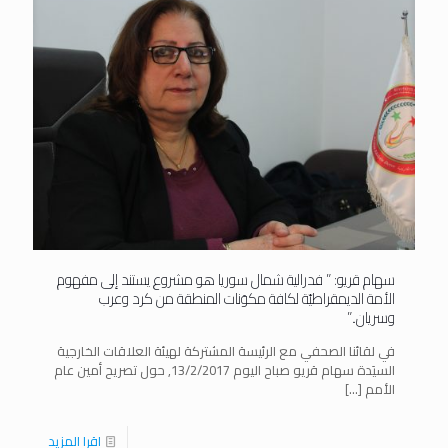
سهام قريو: ” فدرالية شمال سوريا هو مشروع يستند إلى مفهوم
الأمة الديمقراطيّة لكافة مكوَنات المنطقة من كرد وعرب
وسريان..”
في لقائنا الصحفي مع الرئيسة المشتركة لهيئة العلاقات الخارجية
السيَدة سهام قريو صباح اليوم 13/2/2017, حول تصريح أمين عام
الأمم
[…]
اقرا المزيد