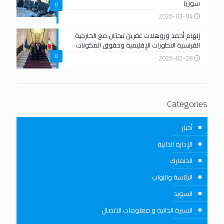
سوريا
0
2026-03-04
إلهام أحمد وروهلات عفرين تبحثان مع الخارجية
الفرنسية التطورات الإقليمية وحقوق المكونات
0
2026-02-28
Categories
أخبار
الإدارة الذاتية
الدنمارك
الرئاسة والنواب
السويد
السيرة الذاتية و معلومات الاتصال