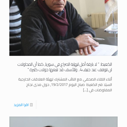
الكعيط: ” لا بارقة أمل لنهاية الصراع في سوريا, كما أن المحاولات
لن تتوقف عند جنيف4.. وللأسف قد تتبعها جولات كثيرة “
أثناء اللقاء الصحفي مع النائب المشترك لهيئة العلاقات الخارجية
السيَد فنر الكعيط صباح اليوم 19/2/2017, حول مدى نجاح
المفاوضات في
[…]
اقرا المزيد