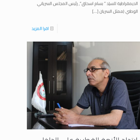
الديمقراطية للسيَد ” بسام اسحاق “, رئيس المجلس السرياني
الوطني (ممثل السريان
[…]
اقرا المزيد