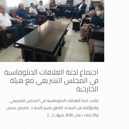
اجتماع لجنة العلاقات الدبلوماسية
في المجلس التشريعي مع هيئة
الخارجية
قامت لجنة العلاقات الدبلوماسية في المجلس التشريعي
والمؤلفة من السادة: الناطق باسم اللجنة د. كاميران حسين
والأعضاء حسن ظاظا, شهاب
[…]