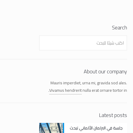
Search
About our company
Mauris imperdiet, urna mi, gravida sod ales.
Vivamus hendrerit
nulla erat ornare tortor in.
Latest posts
جلسة في البرلمان الألماني تبحث