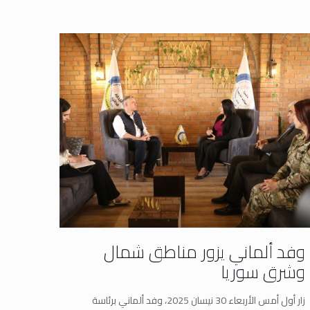
وفد ألماني يزور مناطق شمال
وشرق سوريا
زار أول أمس الأربعاء 30 نيسان 2025، وفد ألماني برئاسة