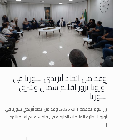
وفد من اتحاد أيزيدي سوريا في
أوروبا يزور إقليم شمال وشرق
سوريا
زار اليوم الجمعة 1 آب 2025، وفد من اتحاد أيزيدي سوريا في
أوروبا، لدائرة العلاقات الخارجية في قامشلو. تم استقبالهم
[…]