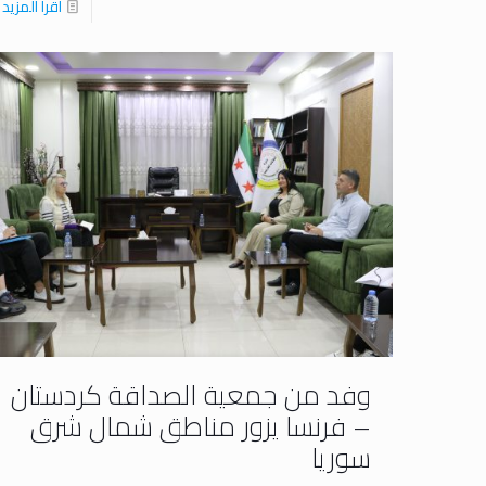
اقرا المزيد
وفد من جمعية الصداقة كردستان
– فرنسا يزور مناطق شمال شرق
سوريا