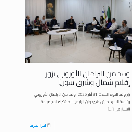
وفد من البرلمان الأوروبي يزور
إقليم شمال وشرق سوريا
زار وفد اليوم السبت 31 أيار 2025، وفد من البرلمان الأوروبي
برئاسة السيد مارتن شيردوان الرئيس المشترك لمجموعة
اليسار في
[…]
اقرا المزيد