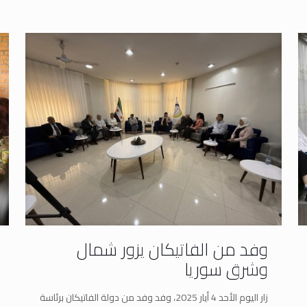
وفد من الفاتيكان يزور شمال
وشرق سوريا
زار اليوم الأحد 4 أيار 2025، وفد وفد من دولة الفاتيكان برئاسة