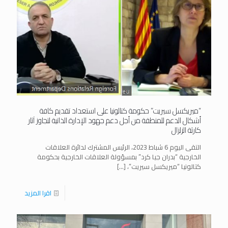
“ميريكسل سيريت” حكومة كتالونيا على استعداد تقديم كافة
أشكال الدعم للمنطقة من أجل دعم جهود الإدارة الذاتية لتجاوز آثار
كارثة الزلزال
التقى اليوم 6 شباط 2023، الرئيس المشترك لدائرة العلاقات
الخارجية “بدران جيا كرد” بمسؤولة العلاقات الخارجية بحكومة
كتالونيا “ميريكسل سيريت”،
[…]
اقرا المزيد