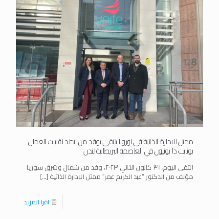
ممثل الادارة الذاتية في اوروبا يلتقي بوفد من اتحاد نقابات العمال
يونايت ذا يونيون في العاصمة البريطانية لندن
التقى اليوم، ٣١ كانون الثاني ٢٠٢٣، وفد من شمال وشرق سوريا
مؤلف من الدكتور “عبد الكريم عمر” ممثل الادارة الذاتية
[…]
اقرا المزيد