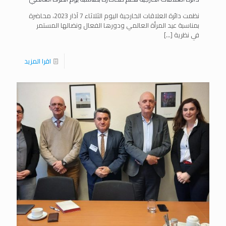
نظمت دائرة العلاقات الخارجية اليوم الثلاثاء 7 آذار 2023، محاضرة
بمناسبة عيد المرأة العالمي ودورها الفعال ونضالها المستمر
في نظرية
[…]
اقرا المزيد