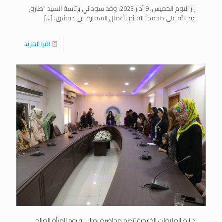
زار اليوم الخميس، 9 آذار 2023، وفد سوداني برئاسة السيد “طارق
عبد الله علي محمد” القائم بأعمال السفارة في دمشق،
[…]
اقرا المزيد
دائرة العلاقات الخارجية تنظم محاضرة بمناسبة يوم المرأة العالمي