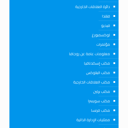
دائرة العلاقات الخارجية
فنلندا
فيديو
لوكسمبورغ
مؤتمرات
معلومات عامة عن روجافا
مكتب إسكندنافيا
مكتب البنلوكس
مكتب العلاقات الخارجية
مكتب برلين
مكتب سويسرا
مكتب فرنسا
ممثليات الإدارة الذاتية