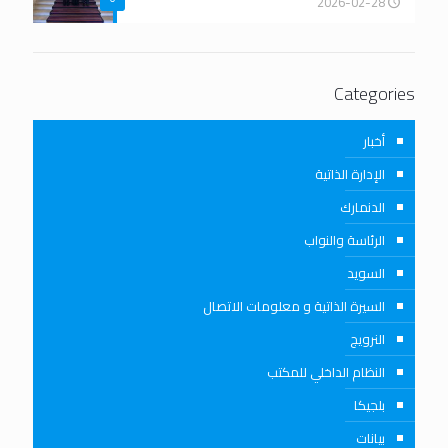
2026-02-28
Categories
أخبار
الإدارة الذاتية
الدنمارك
الرئاسة والنواب
السويد
السيرة الذاتية و معلومات الاتصال
النرويج
النظام الداخلي للمكتب
بلجيكا
بيانات