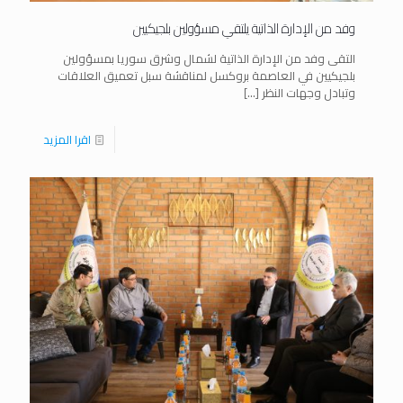
وفد من الإدارة الذاتية يلتقي مسؤولين بلجيكيين
التقى وفد من الإدارة الذاتية لشمال وشرق سوريا بمسؤولين
بلجيكيين في العاصمة بروكسل لمناقشة سبل تعميق العلاقات
وتبادل وجهات النظر
[…]
اقرا المزيد