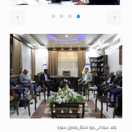
وفد سوداني يزور شمال وشرق سوريا