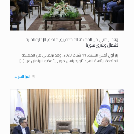
وفد برلماني من المملكة المتحدة يزور مناطق الإدارة الذاتية
لشمال وشرق سوريا
زار أوّل أمس السبت، 11 شباط 2023، وفد برلماني من المملكة
المتحدة برئاسة السيد “لويد راسل مويلي” عضو البرلمان عن
[…]
اقرا المزيد