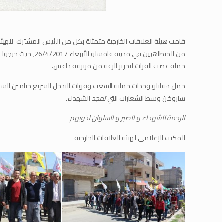
قامت هيئة العلاقات الخارجية متمثلة بكل من الرئيس المشترك للهيئة د
من المتظاهرين في
حملة غضب الفرات لتحرير الرقة من مرتزقة داعش.
ساروخان وسط الشعارات التي
تمجد
الشهداء.
الرحمة للشهداء و الصبر و السلوان لذويهم
المكتب الإعلامي لهيئة العلاقات الخارجية