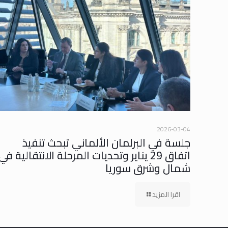
2026-03-04
جلسة في البرلمان الألماني تبحث تنفيذ
اتفاق 29 يناير وتحديات المرحلة الانتقالية في
شمال وشرق سوريا
اقرا المزيد