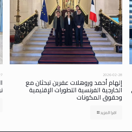
27
2026-02-28
إلهام أحمد وروهلات عفرين تبحثان مع
ا
الخارجية الفرنسية التطورات الإقليمية
ن
وحقوق المكونات
اقرا المزيد