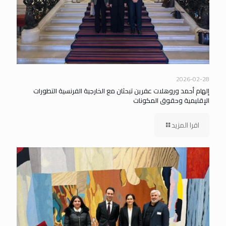
2026-02-28
إلهام أحمد وروهلات عفرين تبحثان مع الخارجية الفرنسية التطورات
الإقليمية وحقوق المكونات
اقرا المزيد