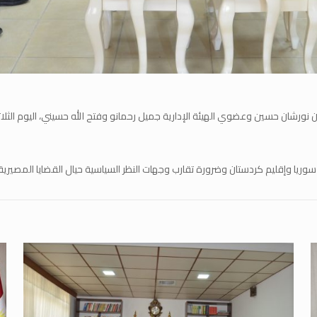
 نورشان حسين وعضوي الهيئة الإدارية جميل رحمانو وفتح الله حسيني، اليوم الثلاث
 وإقليم كردستان وضرورة تقارب وجهات النظر السياسية حيال القضايا المصيرية في 