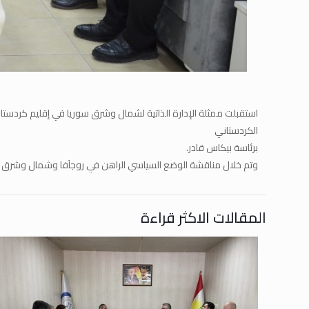
استقبلت ممثلة الإدارة الذاتية لشمال وشرق سوريا في إقليم كردستان
الكردستاني
برئاسة بيكاس قادر.
وتم خلال مناقشة الوضع السياسي الراهن في روجآفا وشمال وشرق سوريا
المقالات الاكثر قراءة