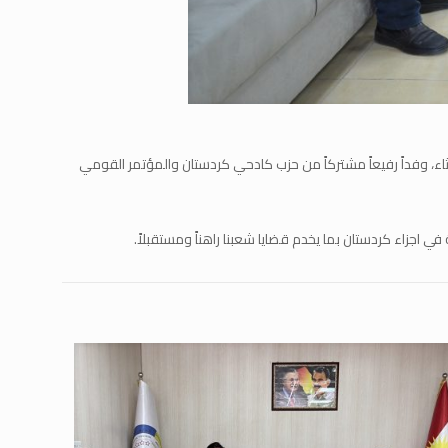
اء، وفداً رفيعاً مشتركاً من حزب كادحي كردستان والمؤتمر القومي
اجزاء كردستان بما يخدم قضايا شعبنا راهناً ومستقبلاً.