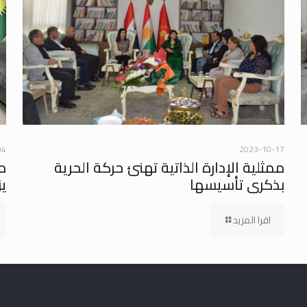
04
2023-10-17
ممثلية الإدارة الذاتية تهنئ حركة الحرية
م
بذكرى تأسيسها
يز
اقرا المزيد