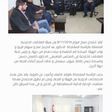
عٌقد اجتماع صباح اليوم 8/11/2016 بين هيئة العلاقات الخارجية
المتمثلة بالرئاسة المشتركة الدكتور عبد الكريم عمر و سهام قريو و
نواب الهيئة السادة فنر الكعيط و سناء دهام من جهة, و رئيس لجنة
العلاقات الخارجية في المجلس التشريعي الدكتور كاميران حسين
والسادة حسن ظاظا, شهاب سليمان و مالك أسمر أعضاء اللجنة من
جهة أخرى.
رحبت الرئاسة المشتركة بالوفد الضيف وأعربت عن ضرورة عقد مثل هذه
الاجتماعات الدورية بين الهيئة و اللجنة, ومن ثم تطرق الاجتماع لنشاط
ممثليات الإدارة الذاتية الديمقراطية في الخارج و في هذا السياق قال
عمر :