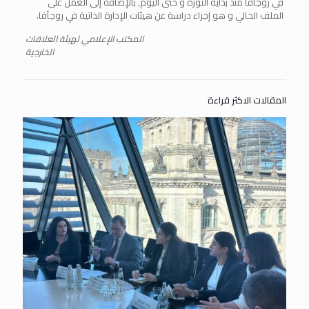
في روجآفا منذ بداية الثورة و حتى اليوم, بالإضافة إلى العمل على
الملف الحالي و هو إجراء دراسة عن هيئات الإدارة الذاتية في روجآفا.
المكتب الإعلامي لهيئة العلاقات
الخارجية
المقالات الاكثر قراءة