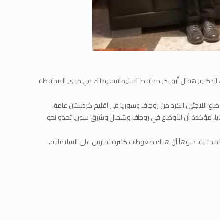
، الدكتور هفال أبو بكر محافظ السليمانية، وذلك في مبنى المحافظة
اع اللاجئين الكرد من روجآفا وسوريا في اقليم كردستان عامة،
ضايا، مؤكدة أن الأوضاع في روجآفا وشمال وشرق سوريا تحذو نحو
لممثلية، منوهاً أن هناك ضغوطات كثيرة تمارس على السليمانية،