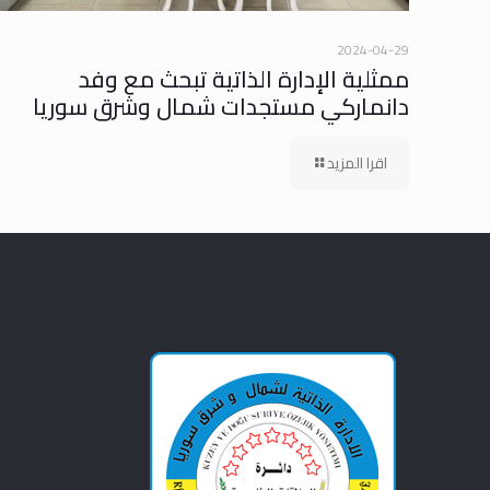
2024-04-29
ممثلية الإدارة الذاتية تبحث مع وفد
دانماركي مستجدات شمال وشرق سوريا
اقرا المزيد