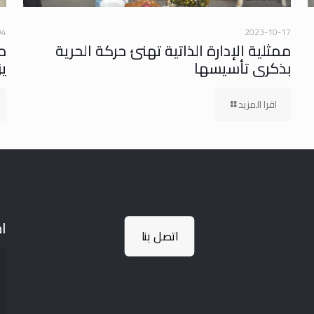
04
2023-10-17
ممثلية الإدارة الذاتية تهنئ حركة الحرية
م
بذكرى تأسيسها
يز
اقرا المزيد
اخ
اتصل بنا