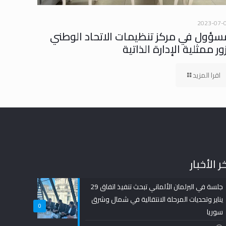
2023-07-
سؤول في مركز تنظيمات الاتحاد الوطني
ور ممثلية الإدارة الذاتية
اقرا المزيد
ر الأخبار
جلسة في البرلمان الألماني تبحث تنفيذ اتفاق 29
يناير وتحديات المرحلة الانتقالية في شمال وشرق
0
سوريا