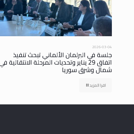
2026-03-04
جلسة في البرلمان الألماني تبحث تنفيذ
اتفاق 29 يناير وتحديات المرحلة الانتقالية في
شمال وشرق سوريا
اقرا المزيد