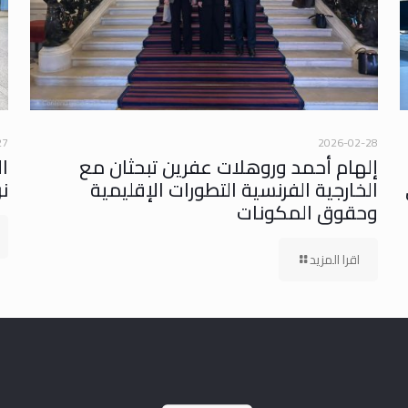
27
2026-02-28
إلهام أحمد وروهلات عفرين تبحثان مع
ا
الخارجية الفرنسية التطورات الإقليمية
ن
وحقوق المكونات
اقرا المزيد