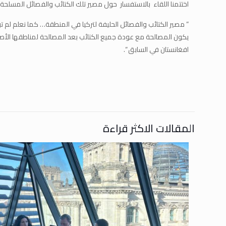
اختتمنا اللقاء بالاستفسار حول مصير تلك الكتائب والفصائل المسلحة ا
” مصير الكتائب والفصائل الحليفة لتركيا في المنطقة… كما نعلم لم
يكون المصالحة مع عودة جميع الكتائب بعد المصالحة لمناطقها الأص
افغانستان في السابق “.
المقالات الاكثر قراءة