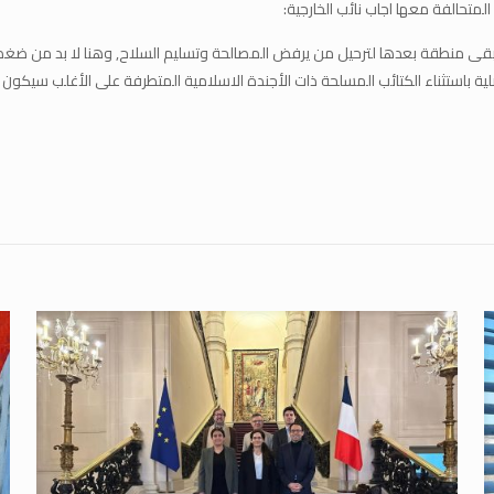
لمتحالفة معها اجاب نائب الخارجية:
 تبقى منطقة بعدها لترحيل من يرفض المصالحة وتسليم السلاح, وهنا لا بد من ضغ
لية باستثناء الكتائب المسلحة ذات الأجندة الاسلامية المتطرفة على الأغلب س