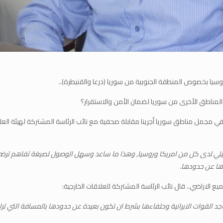
روسيا بخصوص المنطقة الجنوبية من سوريا (درعا والقنيطرة)..
مناطق الأخرى من سوريا لضمان الأمن والاستقرار؟
ئيلي لدى كل من امريكا وروسيا, وهذا ما ساعد وسهل الوصول لصيغة تفاهم ترضي ال
ءها عن حدودها.
ع الاراضي.. قال نائب الرئاسة المشتركة للعلاقات الخارجية:
واجد القوات الايرانية وحلفاءها بشرط ان تكون بعيدة عن حدودها بالمسافة التي