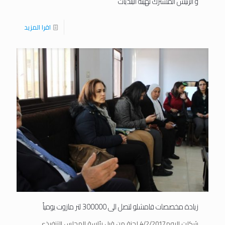
و الرئيس المشترك لهيئة البلديات
اقرا المزيد
زيادة مخصصات قامشلو لتصل الى 300000 لتر مازوت يومياً
شكلت اليوم4/2/2017 لجنة من قبل رئاسة المجلس التنفيذي