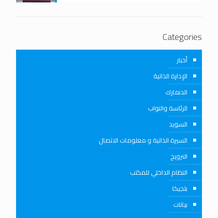
Categories
أخبار
الإدارة الذاتية
الدنمارك
الرئاسة والنواب
السويد
السيرة الذاتية و معلومات الاتصال
النرويج
النظام الداخلي للمكتب
بلجيكا
بيانات