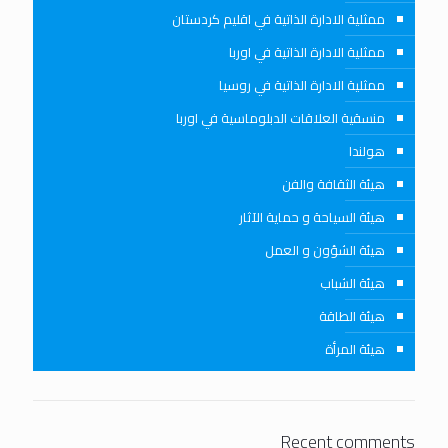
ممثلية الادارة الذاتية في اقليم كردستان
ممثلية الادارة الذاتية في اوربا
ممثلية الادارة الذاتية في روسيا
منسقية العلاقات الدبلوماسية في اوربا
هولندا
هيئة الثقافة والفن
هيئة السياحة و حماية الآثار
هيئة الشؤون و العمل
هيئة الشباب
هيئة الطاقة
هيئة المرأة
Recent comments