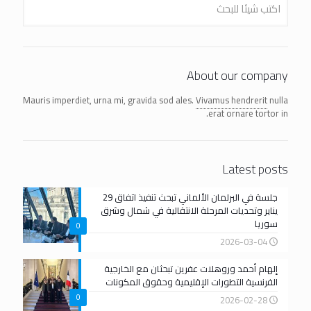
About our company
Mauris imperdiet, urna mi, gravida sod ales.
Vivamus hendrerit
nulla
erat ornare tortor in.
Latest posts
جلسة في البرلمان الألماني تبحث تنفيذ اتفاق 29
يناير وتحديات المرحلة الانتقالية في شمال وشرق
سوريا
0
2026-03-04
إلهام أحمد وروهلات عفرين تبحثان مع الخارجية
الفرنسية التطورات الإقليمية وحقوق المكونات
0
2026-02-28