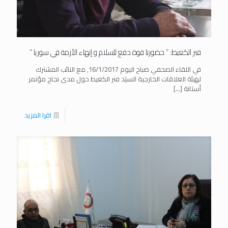
فنر الكعيط: ” حضورنا قوة دفع للسلام و إنهاء الأزمة في سوريا “
في اللقاء الصحفي صباح اليوم 16/1/2017, مع النائب المشترك
لهيئة العلاقات الخارجية السيَد فنر الكعيط حول مدى نجاح مؤتمر
أستانة
[…]
اقرا المزيد