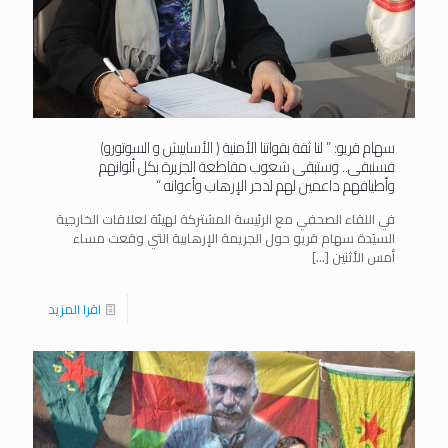
سهام قريو: ” لنا ثقة بقواتنا الأمنية ( الأساييش و السوتورو)
فسنبقى.. وستبقى شعوب مقاطعة الجزيرة بكل ألوانهم
وأطيافهم داعمين لهم لدحر الإرهاب وأعوانه “
في اللقاء الصحفي مع الرئيسة المشتركة لهيئة لعلاقات الخارجية
السيَدة سهام قريو حول الجريمة الإرهابية التي وقعت مساء
أمس الأثنين
[…]
اقرا المزيد