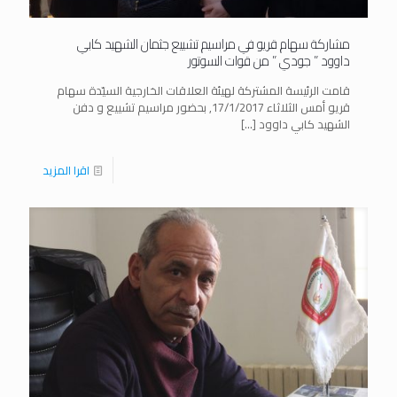
مشاركة سهام قريو في مراسيم تشييع جثمان الشهيد كابي
داوود ” جودي ” من قوات السوتور
قامت الرئيسة المشتركة لهيئة العلاقات الخارجية السيّدة سهام
قريو أمس الثلاثاء 17/1/2017, بحضور مراسيم تشييع و دفن
الشهيد كابي داوود
[…]
اقرا المزيد