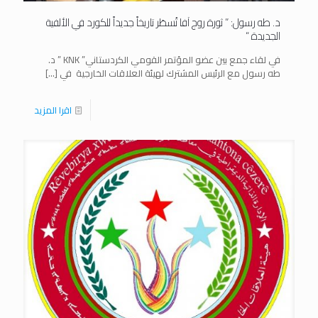
د. طه رسول: ” ثورة روج آفا تُسطَر تاريخاً جديداً للكورد في الألفية
الجديدة “
في لقاء جمع بين عضو المؤتمر القومي الكردستاني” KNK ” د.
طه رسول مع الرئيس المشترك لهيئة العلاقات الخارجية في
[…]
اقرا المزيد