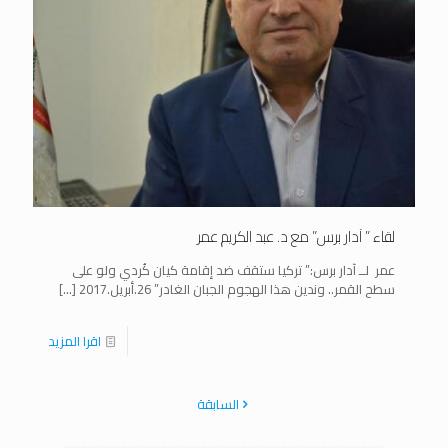
لقاء ” آدار برس” مع د. عبد الكريم عمر
عمر لــ آدار برس:” تركيا ستقف ضد إقامة كيان كُردي ولو على
سطح القمر.. وندين هذا الهجوم الجبان الغادر” 26.أبريل.2017
[…]
اقرا المزيد
السابقة