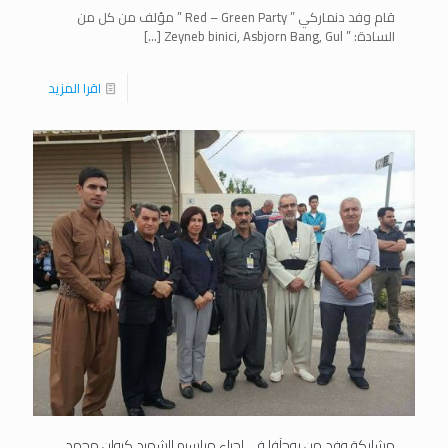
قام وفد دنماركي ” Red – Green Party ” مؤلف من كل من
السادة: ” Zeyneb binici, Asbjorn Bang, Gul
[…]
اقرا المزيد
مشاركة وفد من روجآفا في إحياء مراسيم الشهيد كيوان محمد