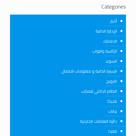
Categories
أخبار
الإدارة الذاتية
الدنمارك
الرئاسة والنواب
السويد
السيرة الذاتية و معلومات الاتصال
النرويج
النظام الداخلي للمكتب
بلجيكا
بيانات
دائرة العلاقات الخارجية
فنلندا