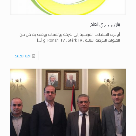
بيان إلى الراي العام
أوعزت السلطات الفرنسية إلى شركة يوتلسات بوقف بث كل من
القنوات الكردية التالية : RonahÎ TV , Stêrk TV و
[…]
اقرا المزيد