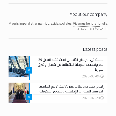
About our company
Mauris imperdiet, urna mi, gravida sod ales.
Vivamus hendrerit
nulla
erat ornare tortor in.
Latest posts
جلسة في البرلمان الألماني تبحث تنفيذ اتفاق 29
يناير وتحديات المرحلة الانتقالية في شمال وشرق
سوريا
0
2026-03-04
إلهام أحمد وروهلات عفرين تبحثان مع الخارجية
الفرنسية التطورات الإقليمية وحقوق المكونات
0
2026-02-28