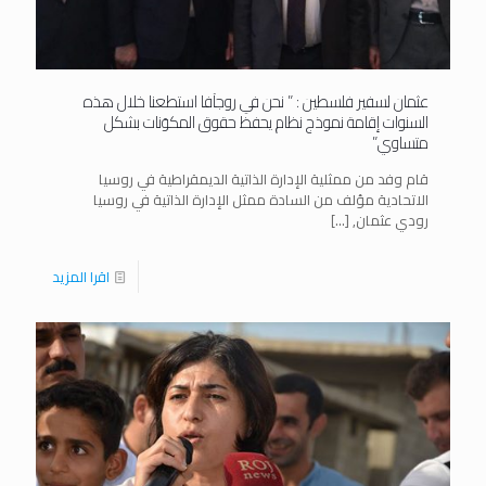
عثمان لسفير فلسطين : ” نحن في روجآفا استطعنا خلال هذه
السنوات إقامة نموذج نظام يحفظ حقوق المكوَنات بشكل
متساوي”
قام وفد من ممثلية الإدارة الذاتية الديمقراطية في روسيا
الاتحادية مؤلف من السادة ممثل الإدارة الذاتية في روسيا
رودي عثمان,
[…]
اقرا المزيد