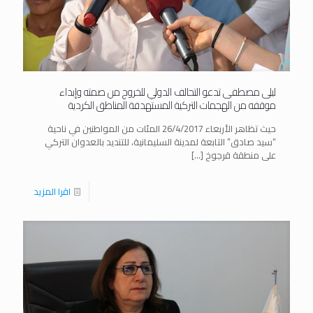
ليلى مصطفى تدعو التحالف الدولي للخروج من صمته وإبداء
موقفه من الهجمات التركية المستهدفة المناطق الكردية
حيث تظاهر الأربعاء 26/4/2017 المئات من المواطنين في ناحية
“سيد صادق” التابعة لمدينة السليمانية، للتنديد بالعدوان التركي
على منطقة قرجوخ
[…]
اقرا المزيد